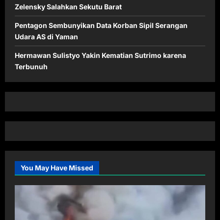
Zelensky Salahkan Sekutu Barat
Pentagon Sembunyikan Data Korban Sipil Serangan
Udara AS di Yaman
Hermawan Sulistyo Yakin Kematian Sutrimo karena
Terbunuh
You May Have Missed