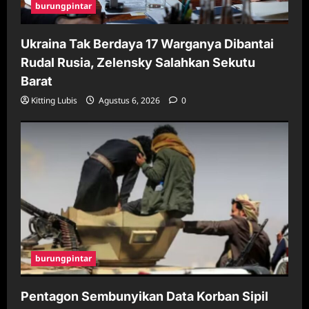
burungpintar
Ukraina Tak Berdaya 17 Warganya Dibantai
Rudal Rusia, Zelensky Salahkan Sekutu
Barat
Kitting Lubis
Agustus 6, 2026
0
burungpintar
Pentagon Sembunyikan Data Korban Sipil