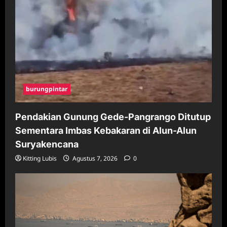
burungpintar
Pendakian Gunung Gede-Pangrango Ditutup
Sementara Imbas Kebakaran di Alun-Alun
Suryakencana
Kitting Lubis
Agustus 7, 2026
0