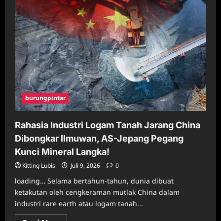
burungpintar
Rahasia Industri Logam Tanah Jarang China
Dibongkar Ilmuwan, AS-Jepang Pegang
Kunci Mineral Langka!
Kitting Lubis
Juli 9, 2026
0
loading… Selama bertahun-tahun, dunia dibuat
ketakutan oleh cengkeraman mutlak China dalam
industri rare earth atau logam tanah...