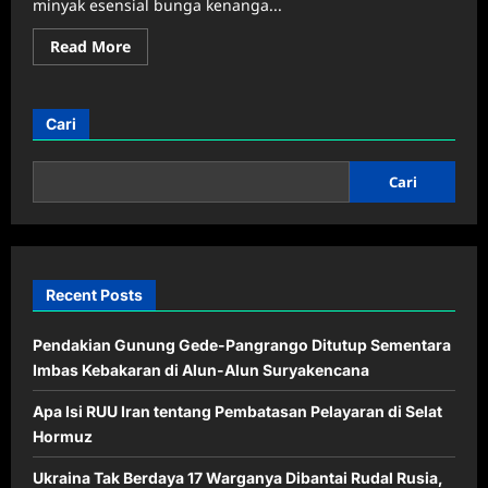
minyak esensial bunga kenanga...
Read
Read More
more
about
Manfaat
Bunga
Kenanga
Cari
untuk
Kesehatan
dan
Kecantikan,
Cari
Jarang
Dibahas
padahal
Sangat
Berkhasiat
Recent Posts
Pendakian Gunung Gede-Pangrango Ditutup Sementara
Imbas Kebakaran di Alun-Alun Suryakencana
Apa Isi RUU Iran tentang Pembatasan Pelayaran di Selat
Hormuz
Ukraina Tak Berdaya 17 Warganya Dibantai Rudal Rusia,