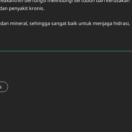
 zeaxanthin berfungsi melindungi sel tubuh dari kerusakan
dan penyakit kronis.
 dan mineral, sehingga sangat baik untuk menjaga hidrasi,
s