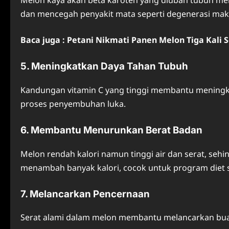
Melon kaya akan beta karoten yang diubah tubuh men
dan mencegah penyakit mata seperti degenerasi mak
Baca juga : Petani Nikmati Panen Melon Tiga Kali 
5. Meningkatkan Daya Tahan Tubuh
Kandungan vitamin C yang tinggi membantu meningk
proses penyembuhan luka.
6. Membantu Menurunkan Berat Badan
Melon rendah kalori namun tinggi air dan serat, se
menambah banyak kalori, cocok untuk program diet 
7. Melancarkan Pencernaan
Serat alami dalam melon membantu melancarkan bua