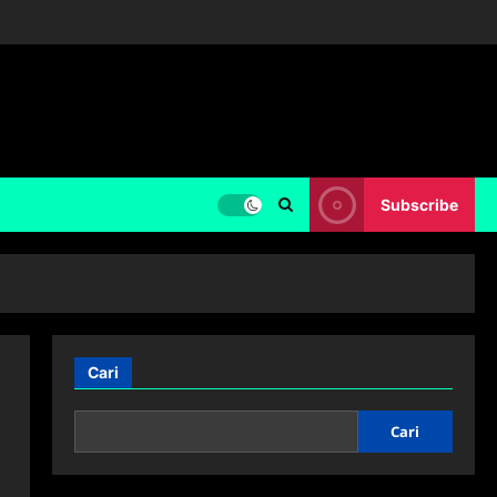
Subscribe
Cari
Cari