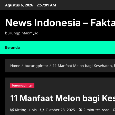
Skip
Agustus 6, 2026
2:57:03 AM
to
content
News Indonesia – Fakta
burungpintar.my.id
Beranda
Home
burungpintar
11 Manfaat Melon bagi Kesehatan, 
burungpintar
11 Manfaat Melon bagi Ke
Kitting Lubis
Oktober 28, 2025
2 minutes read