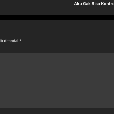
Aku Gak Bisa Kontro
ib ditandai
*