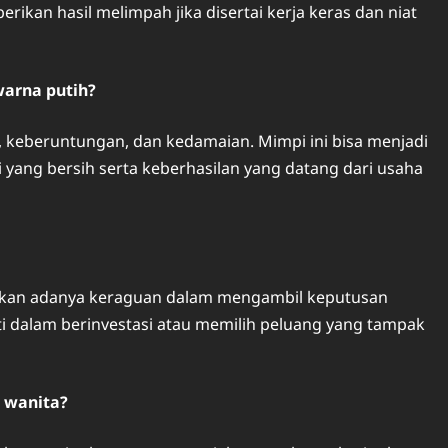
kan hasil melimpah jika disertai kerja keras dan niat
warna putih?
 keberuntungan, dan kedamaian. Mimpi ini bisa menjadi
ang bersih serta keberhasilan yang datang dari usaha
dakan adanya keraguan dalam mengambil keputusan
hati dalam berinvestasi atau memilih peluang yang tampak
n wanita?