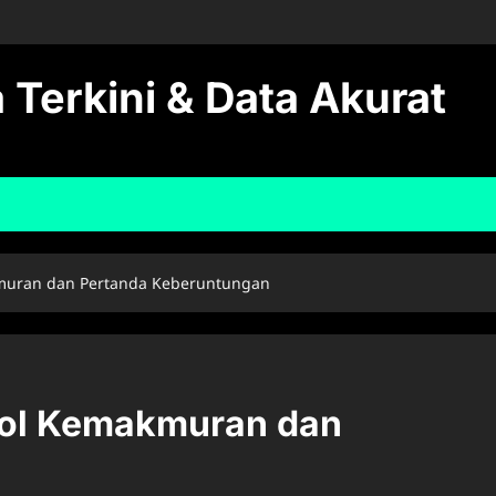
 Terkini & Data Akurat
akmuran dan Pertanda Keberuntungan
mbol Kemakmuran dan