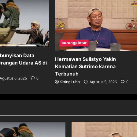
burungpintar
bunyikan Data
Hermawan Sulistyo Yakin
erangan Udara AS di
Kematian Sutrimo karena
Terbunuh
Agustus 6, 2026
0
Kitting Lubis
Agustus 5, 2026
0