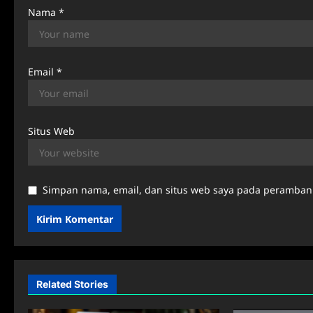
Nama
*
Email
*
Situs Web
Simpan nama, email, dan situs web saya pada peramban 
Related Stories