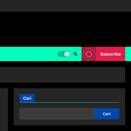
Subscribe
Cari
Cari