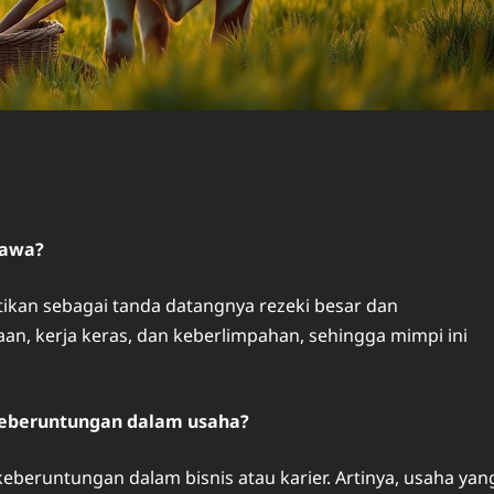
Jawa?
tikan sebagai tanda datangnya rezeki besar dan
aan, kerja keras, dan keberlimpahan, sehingga mimpi ini
 keberuntungan dalam usaha?
beruntungan dalam bisnis atau karier. Artinya, usaha yan