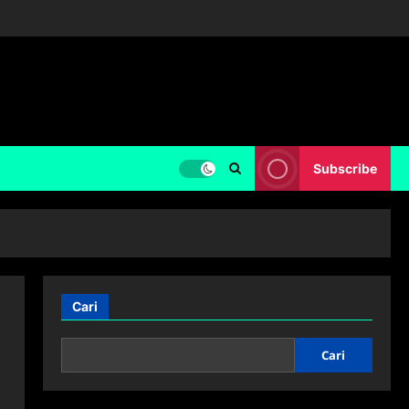
Subscribe
Cari
Cari