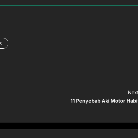
s
Next
11 Penyebab Aki Motor Habi