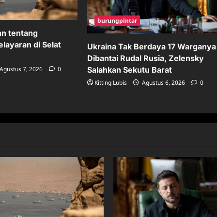
burungpintar
an tentang
layaran di Selat
Ukraina Tak Berdaya 17 Warganya
Dibantai Rudal Rusia, Zelensky
Salahkan Sekutu Barat
Agustus 7, 2026
0
Kitting Lubis
Agustus 6, 2026
0