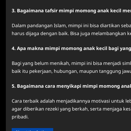
3. Bagaimana tafsir mimpi momong anak kecil me
Dalam pandangan Islam, mimpi ini bisa diartikan se
harus dijaga dengan baik. Bisa juga melambangkan ke
4. Apa makna mimpi momong anak kecil bagi yan
Bagi yang belum menikah, mimpi ini bisa menjadi si
baik itu pekerjaan, hubungan, maupun tanggung jawab
5. Bagaimana cara menyikapi mimpi momong anak
Cara terbaik adalah menjadikannya motivasi untuk 
agar diberikan rezeki yang berkah, serta menjaga ke
pribadi.