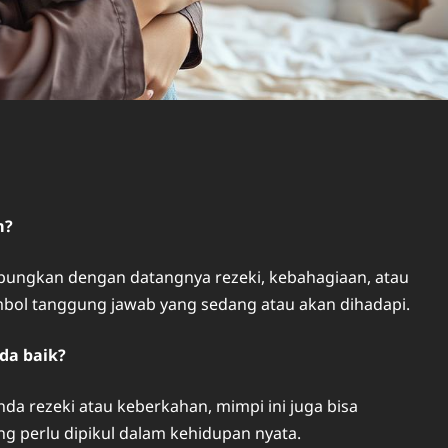
m?
bungkan dengan datangnya rezeki, kebahagiaan, atau
imbol tanggung jawab yang sedang atau akan dihadapi.
da baik?
nda rezeki atau keberkahan, mimpi ini juga bisa
g perlu dipikul dalam kehidupan nyata.