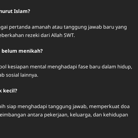
nurut Islam?
bagai pertanda amanah atau tanggung jawab baru yang
berkahan rezeki dari Allah SWT.
g belum menikah?
mbol kesiapan mental menghadapi fase baru dalam hidup,
 sosial lainnya.
 kecil?
lebih siap menghadapi tanggung jawab, memperkuat doa
seimbangan antara pekerjaan, keluarga, dan kehidupan