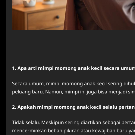
1. Apa arti mimpi momong anak kecil secara umu
Secara umum, mimpi momong anak kecil sering dihu
peluang baru. Namun, mimpi ini juga bisa menjadi s
2. Apakah mimpi momong anak kecil selalu pertan
Tidak selalu. Meskipun sering diartikan sebagai perta
mencerminkan beban pikiran atau kewajiban baru yan