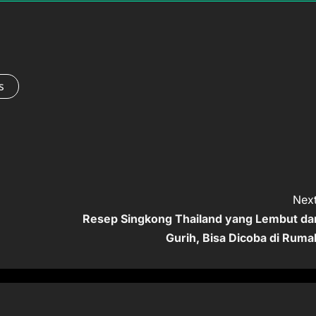
s
Next
Resep Singkong Thailand yang Lembut da
Gurih, Bisa Dicoba di Ruma