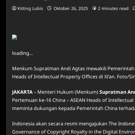
Kitting Lubis
Oktober 26, 2025
2 minutes read
loading…
Menkum Supratman Andi Agtas mewakili Pemerintah 
Heads of Intellectual Property Offices di Xi’an. Foto/
JAKARTA
– Menteri Hukum (Menkum)
Supratman And
Pertemuan ke-16 China – ASEAN Heads of Intellectual 
meminta dukungan kepada Pemerintah China terhadap i
Indonesia akan secara resmi mengajukan The Indonesi
Governance of Copyright Royalty in the Digital Envi