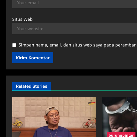
Situs Web
Simpan nama, email, dan situs web saya pada peramban 
Related Stories
burungpintar