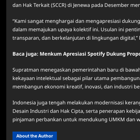
dan Hak Terkait (SCCR) di Jenewa pada Desember me
“Kami sangat menghargai dan mengapresiasi dukunga
dalam memajukan upaya kolektif ini. Usulan ini pentin
transparan, dan berkelanjutan di lingkungan digital,”
Baca juga: Menkum Apresiasi Spotify Dukung Propo
Supratman menegaskan pemerintahan baru di bawa
kekayaan intelektual sebagai pilar utama pembanguna
membangun ekonomi kreatif, inovasi, dan industri ber
Indonesia juga tengah melakukan modernisasi kera
Desain Industri dan Hak Cipta, serta penerapan kebij
pinjaman perbankan untuk mendukung UMKM dan wir
About the Author