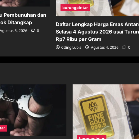
burungpintar
ku Pembunuhan dan
pok Ditangkap
Daftar Lengkap Harga Emas Anta
Agustus 5, 2026
0
Selasa 4 Agustus 2026 usai Turu
Rp7 Ribu per Gram
Kitting Lubis
Agustus 4, 2026
0
tar
burungpintar