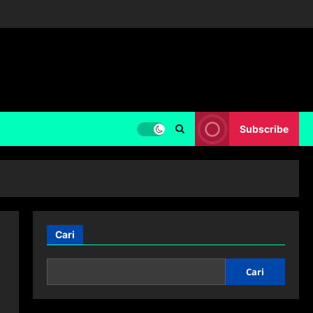
Subscribe
Cari
Cari