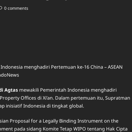
0 comments
Indonesia menghadiri Pertemuan ke-16 China – ASEAN
SindoNews
i Agtas
mewakili Pemerintah Indonesia menghadiri
Property Offices di Xi’an. Dalam pertemuan itu, Supratman
nisiatif Indonesia di tingkat global.
an Proposal for a Legally Binding Instrument on the
ronment pada sidang Komite Tetap WIPO tentang Hak Cipta