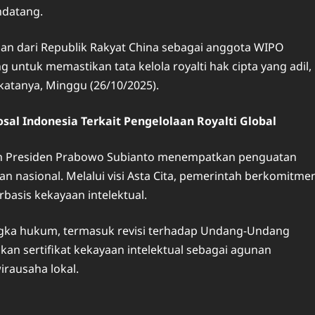
ndatang.
n dari Republik Rakyat China sebagai anggota WIPO
g untuk memastikan tata kelola royalti hak cipta yang adil,
 katanya, Minggu (26/10/2025).
sal Indonesia Terkait Pengelolaan Royalti Global
h Presiden Prabowo Subianto menempatkan penguatan
n nasional. Melalui visi Asta Cita, pemerintah berkomitme
basis kekayaan intelektual.
ngka hukum, termasuk revisi terhadap Undang-Undang
akan sertifikat kekayaan intelektual sebagai agunan
ausaha lokal.