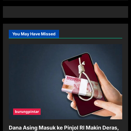
You May Have Missed
burungpintar
Dana Asing Masuk ke Pinjol RI Makin Deras,