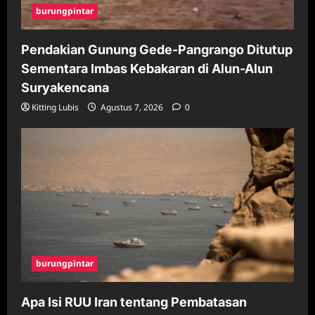
burungpintar
Pendakian Gunung Gede-Pangrango Ditutup
Sementara Imbas Kebakaran di Alun-Alun
Suryakencana
Kitting Lubis
Agustus 7, 2026
0
burungpintar
Apa Isi RUU Iran tentang Pembatasan