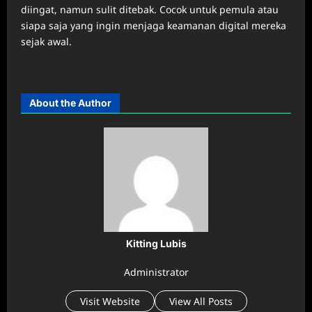
diingat, namun sulit ditebak. Cocok untuk pemula atau
siapa saja yang ingin menjaga keamanan digital mereka
sejak awal.
About the Author
Kitting Lubis
Administrator
Visit Website
View All Posts