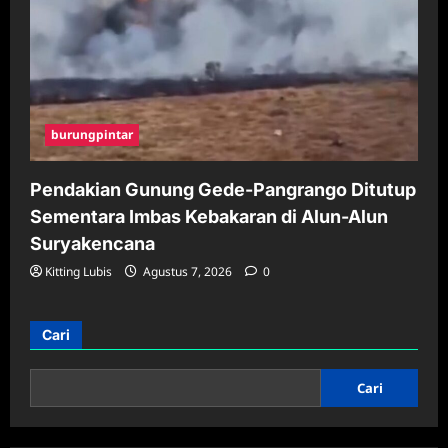
burungpintar
Pendakian Gunung Gede-Pangrango Ditutup
Sementara Imbas Kebakaran di Alun-Alun
Suryakencana
Kitting Lubis
Agustus 7, 2026
0
Cari
Cari