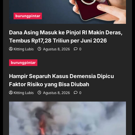
burungpintar
Dana Asing Masuk ke Pinjol RI Makin Deras,
Tembus Rp17,28 Triliun per Juni 2026
Kitting Lubis
Agustus 8, 2026
0
burungpintar
Hampir Separuh Kasus Demensia Dipicu
Faktor Risiko yang Bisa Diubah
Kitting Lubis
Agustus 8, 2026
0