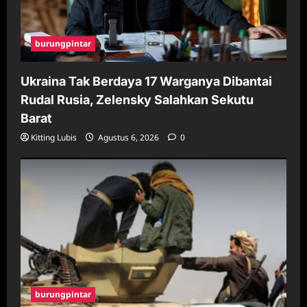
burungpintar
Ukraina Tak Berdaya 17 Warganya Dibantai
Rudal Rusia, Zelensky Salahkan Sekutu
Barat
Kitting Lubis
Agustus 6, 2026
0
burungpintar