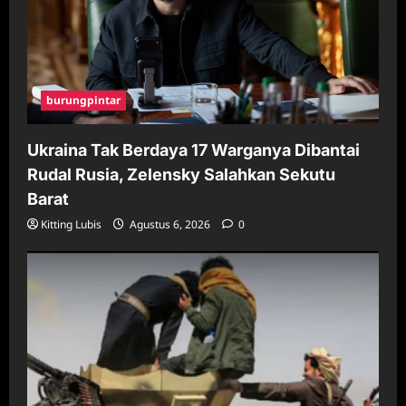
burungpintar
Ukraina Tak Berdaya 17 Warganya Dibantai
Rudal Rusia, Zelensky Salahkan Sekutu
Barat
Kitting Lubis
Agustus 6, 2026
0