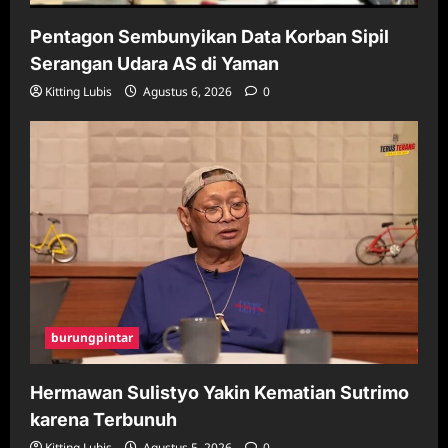
Pentagon Sembunyikan Data Korban Sipil
Serangan Udara AS di Yaman
Kitting Lubis
Agustus 6, 2026
0
burungpintar
Hermawan Sulistyo Yakin Kematian Sutrimo
karena Terbunuh
Kitting Lubis
Agustus 5, 2026
0