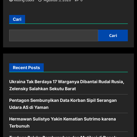
Cari
Cari
Recent Posts
Ukraina Tak Berdaya 17 Warganya Dibantai Rudal Rusia,
Zelensky Salahkan Sekutu Barat
Pentagon Sembunyikan Data Korban Sipil Serangan
Udara AS di Yaman
Hermawan Sulistyo Yakin Kematian Sutrimo karena
Terbunuh