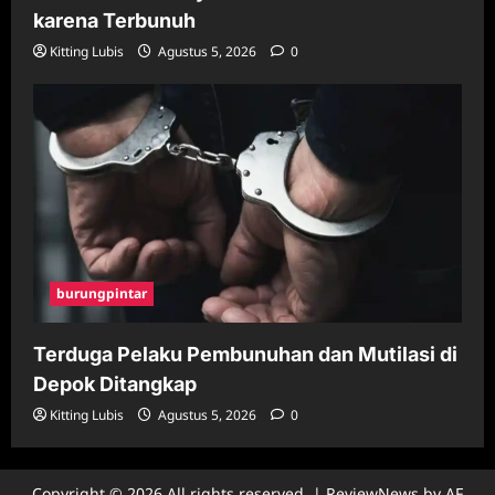
karena Terbunuh
Kitting Lubis
Agustus 5, 2026
0
burungpintar
Terduga Pelaku Pembunuhan dan Mutilasi di
Depok Ditangkap
Kitting Lubis
Agustus 5, 2026
0
Copyright © 2026 All rights reserved.
|
ReviewNews
by AF