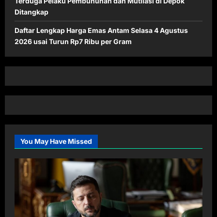
Terduga Pelaku Pembunuhan dan Mutilasi di Depok
Ditangkap
Daftar Lengkap Harga Emas Antam Selasa 4 Agustus
2026 usai Turun Rp7 Ribu per Gram
You May Have Missed