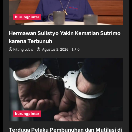
burungpintar
Hermawan Sulistyo Yakin Kematian Sutrimo
karena Terbunuh
Kitting Lubis
Agustus 5, 2026
0
burungpintar
Terduga Pelaku Pembunuhan dan Mutilasi di