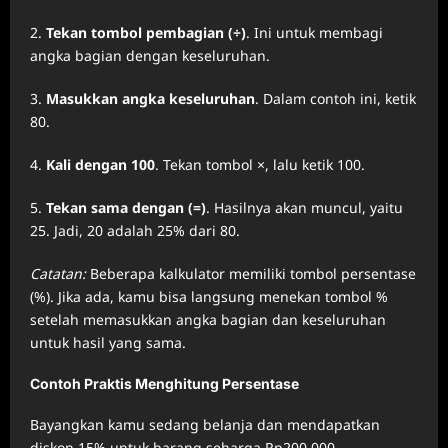
Tekan tombol pembagian (÷)
. Ini untuk membagi
angka bagian dengan keseluruhan.
Masukkan angka keseluruhan
. Dalam contoh ini, ketik
80.
Kali dengan 100
. Tekan tombol ×, lalu ketik 100.
Tekan sama dengan (=)
. Hasilnya akan muncul, yaitu
25. Jadi, 20 adalah 25% dari 80.
Catatan:
Beberapa kalkulator memiliki tombol persentase
(%). Jika ada, kamu bisa langsung menekan tombol %
setelah memasukkan angka bagian dan keseluruhan
untuk hasil yang sama.
Contoh Praktis Menghitung Persentase
Bayangkan kamu sedang belanja dan mendapatkan
diskon 15% untuk barang seharga Rp200.000.