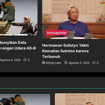
burungpintar
bunyikan Data
Hermawan Sulistyo Yakin
erangan Udara AS di
Kematian Sutrimo karena
Terbunuh
Agustus 6, 2026
0
Kitting Lubis
Agustus 5, 2026
0