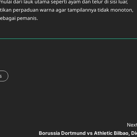
ulai dari lauk utama seperti ayam dan telur di sisi luar,
atikan perpaduan warna agar tampilannya tidak monoton,
sebagai pemanis.
s
Next
Borussia Dortmund vs Athletic Bilbao, Di