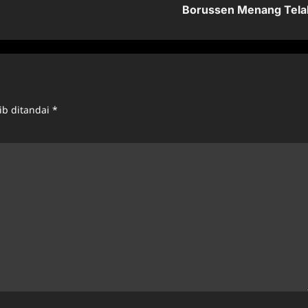
Borussen Menang Tela
ib ditandai
*