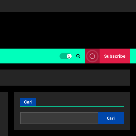
Subscribe
Cari
Cari