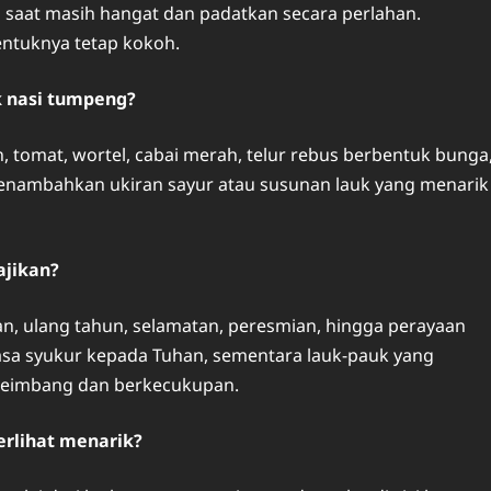
 saat masih hangat dan padatkan secara perlahan.
ntuknya tetap kokoh.
k nasi tumpeng?
, tomat, wortel, cabai merah, telur rebus berbentuk bunga
menambahkan ukiran sayur atau susunan lauk yang menarik
ajikan?
an, ulang tahun, selamatan, peresmian, hingga perayaan
asa syukur kepada Tuhan, sementara lauk-pauk yang
seimbang dan berkecukupan.
rlihat menarik?