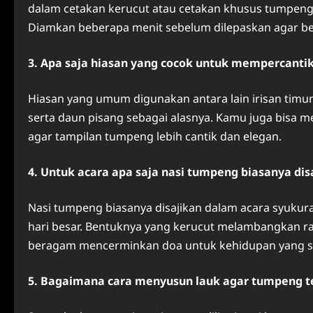
dalam cetakan kerucut atau cetakan khusus tumpeng
Diamkan beberapa menit sebelum dilepaskan agar be
3. Apa saja hiasan yang cocok untuk mempercanti
Hiasan yang umum digunakan antara lain irisan timun
serta daun pisang sebagai alasnya. Kamu juga bisa 
agar tampilan tumpeng lebih cantik dan elegan.
4. Untuk acara apa saja nasi tumpeng biasanya dis
Nasi tumpeng biasanya disajikan dalam acara syukur
hari besar. Bentuknya yang kerucut melambangkan r
beragam mencerminkan doa untuk kehidupan yang 
5. Bagaimana cara menyusun lauk agar tumpeng te