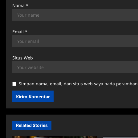
Nama
*
Email
*
Situs Web
Simpan nama, email, dan situs web saya pada peramban 
Related Stories