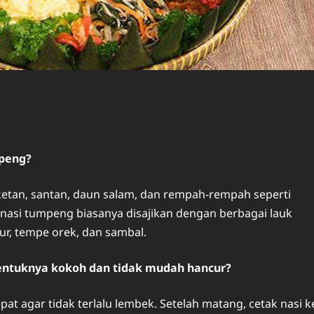
mpeng?
etan, santan, daun salam, dan rempah-rempah seperti
, nasi tumpeng biasanya disajikan dengan berbagai lauk
ur, tempe orek, dan sambal.
entuknya kokoh dan tidak mudah hancur?
at agar tidak terlalu lembek. Setelah matang, cetak nasi k