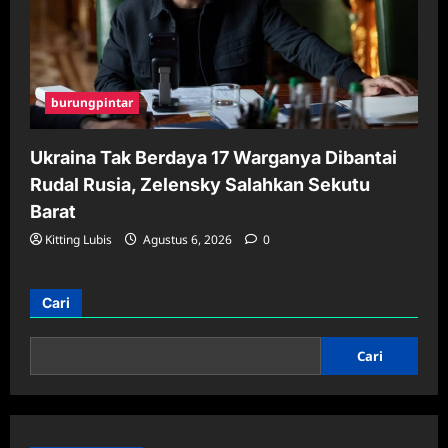
burungpintar
Ukraina Tak Berdaya 17 Warganya Dibantai
Rudal Rusia, Zelensky Salahkan Sekutu
Barat
Kitting Lubis
Agustus 6, 2026
0
Cari
Cari