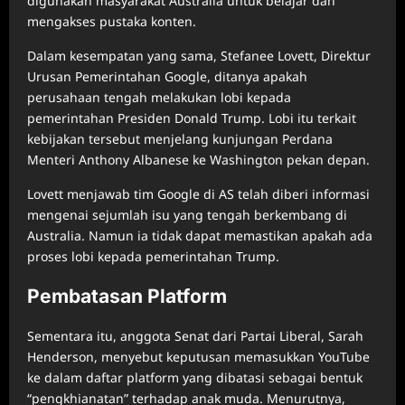
digunakan masyarakat Australia untuk belajar dan
mengakses pustaka konten.
Dalam kesempatan yang sama, Stefanee Lovett, Direktur
Urusan Pemerintahan Google, ditanya apakah
perusahaan tengah melakukan lobi kepada
pemerintahan Presiden Donald Trump. Lobi itu terkait
kebijakan tersebut menjelang kunjungan Perdana
Menteri Anthony Albanese ke Washington pekan depan.
Lovett menjawab tim Google di AS telah diberi informasi
mengenai sejumlah isu yang tengah berkembang di
Australia. Namun ia tidak dapat memastikan apakah ada
proses lobi kepada pemerintahan Trump.
Pembatasan Platform
Sementara itu, anggota Senat dari Partai Liberal, Sarah
Henderson, menyebut keputusan memasukkan YouTube
ke dalam daftar platform yang dibatasi sebagai bentuk
“pengkhianatan” terhadap anak muda. Menurutnya,