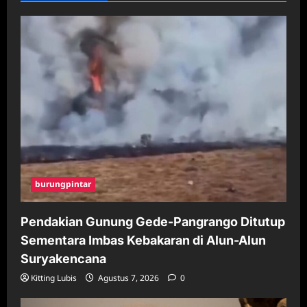
burungpintar
Pendakian Gunung Gede-Pangrango Ditutup
Sementara Imbas Kebakaran di Alun-Alun
Suryakencana
Kitting Lubis
Agustus 7, 2026
0