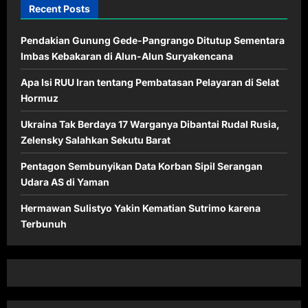
Recent Posts
Pendakian Gunung Gede-Pangrango Ditutup Sementara
Imbas Kebakaran di Alun-Alun Suryakencana
Apa Isi RUU Iran tentang Pembatasan Pelayaran di Selat
Hormuz
Ukraina Tak Berdaya 17 Warganya Dibantai Rudal Rusia,
Zelensky Salahkan Sekutu Barat
Pentagon Sembunyikan Data Korban Sipil Serangan
Udara AS di Yaman
Hermawan Sulistyo Yakin Kematian Sutrimo karena
Terbunuh