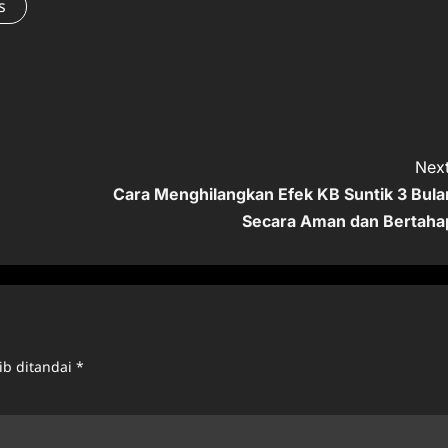
s
Next
Cara Menghilangkan Efek KB Suntik 3 Bula
Secara Aman dan Bertaha
ib ditandai
*