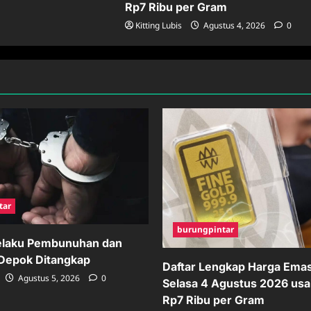
Rp7 Ribu per Gram
Kitting Lubis
Agustus 4, 2026
0
tar
burungpintar
elaku Pembunuhan dan
i Depok Ditangkap
Daftar Lengkap Harga Ema
Agustus 5, 2026
0
Selasa 4 Agustus 2026 usa
Rp7 Ribu per Gram