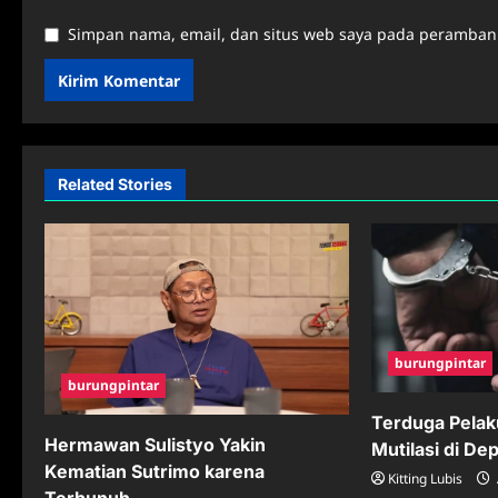
Simpan nama, email, dan situs web saya pada peramban 
Related Stories
burungpintar
burungpintar
Terduga Pela
Hermawan Sulistyo Yakin
Mutilasi di De
Kematian Sutrimo karena
Kitting Lubis