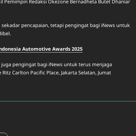
kil Pemimpin Redaksi Okezone Bernadheta Butet Dhaniar
 sekadar pencapaian, tetapi pengingat bagi iNews untuk
ibel.
ndonesia Automotive Awards 2025
i juga pengingat bagi iNews untuk terus menjaga
itz Carlton Pacific Place, Jakarta Selatan, Jumat