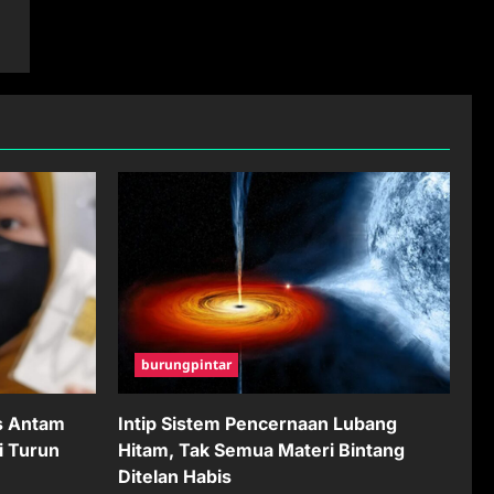
burungpintar
s Antam
Intip Sistem Pencernaan Lubang
i Turun
Hitam, Tak Semua Materi Bintang
Ditelan Habis