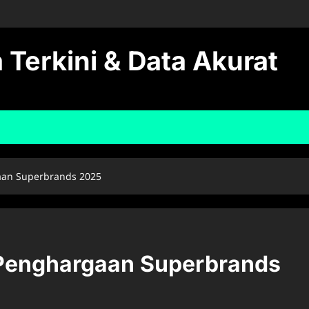
 Terkini & Data Akurat
aan Superbrands 2025
Penghargaan Superbrands