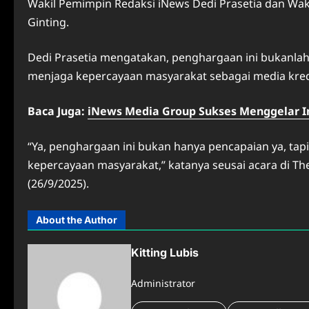
Wakil Pemimpin Redaksi iNews Dedi Prasetia dan Wa
Ginting.
Dedi Prasetia mengatakan, penghargaan ini bukanlah
menjaga kepercayaan masyarakat sebagai media kred
Baca Juga:
iNews Media Group Sukses Menggelar I
“Ya, penghargaan ini bukan hanya pencapaian ya, tap
kepercayaan masyarakat,” katanya seusai acara di The R
(26/9/2025).
About the Author
Kitting Lubis
Administrator