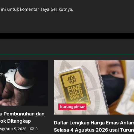
ini untuk komentar saya berikutnya.
burungpintar
ku Pembunuhan dan
pok Ditangkap
Daftar Lengkap Harga Emas Anta
Agustus 5, 2026
0
Selasa 4 Agustus 2026 usai Turu