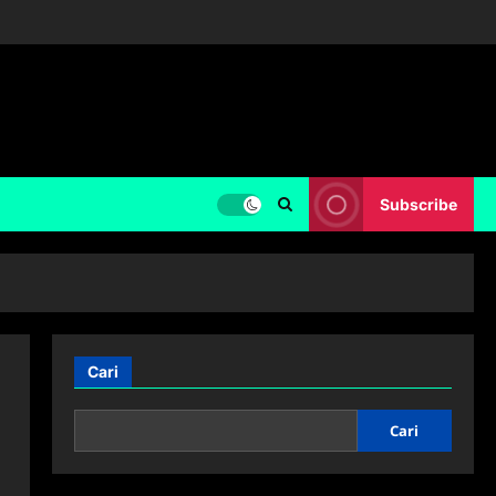
Subscribe
Cari
Cari