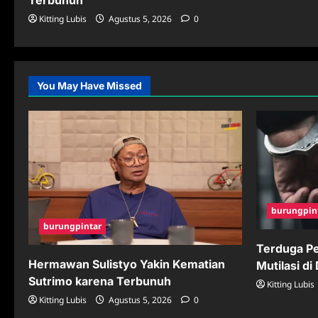
Terbunuh
Kitting Lubis
Agustus 5, 2026
0
You May Have Missed
burungpin
burungpintar
Terduga P
Hermawan Sulistyo Yakin Kematian
Mutilasi d
Sutrimo karena Terbunuh
Kitting Lubis
Kitting Lubis
Agustus 5, 2026
0