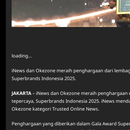
loading…
iNews dan Okezone meraih penghargaan dari lembaga 
Superbrands Indonesia 2025.
JAKARTA
–
iNews
dan
Okezone
meraih penghargaan da
tepercaya, Superbrands Indonesia 2025. iNews menda
Okezone kategori Trusted Online News.
Penghargaan yang diberikan dalam Gala Award Superb