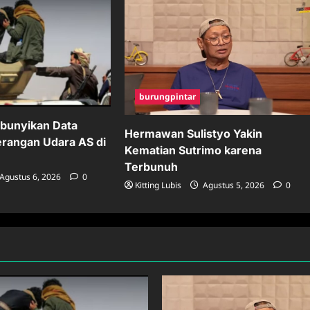
burungpintar
bunyikan Data
Hermawan Sulistyo Yakin
erangan Udara AS di
Kematian Sutrimo karena
Terbunuh
Agustus 6, 2026
0
Kitting Lubis
Agustus 5, 2026
0