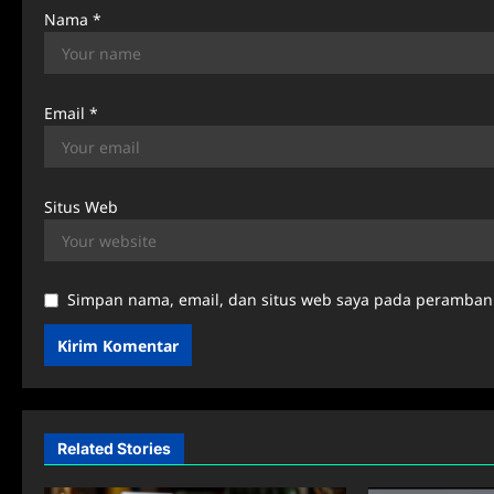
Nama
*
Email
*
Situs Web
Simpan nama, email, dan situs web saya pada peramban 
Related Stories