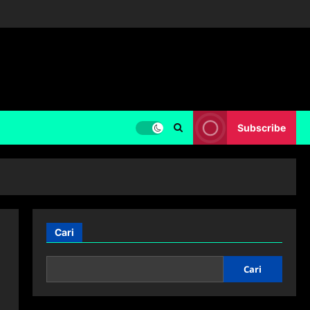
Subscribe
Cari
Cari