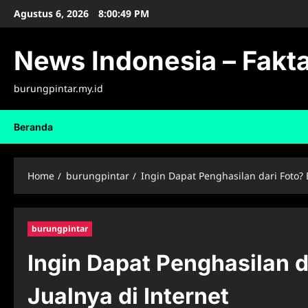
Skip
Agustus 6, 2026
8:00:50 PM
to
content
News Indonesia – Fakta
burungpintar.my.id
Beranda
Home
burungpintar
Ingin Dapat Penghasilan dari Foto? 
burungpintar
Ingin Dapat Penghasilan d
Jualnya di Internet