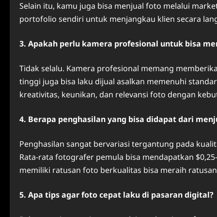
Selain itu, kamu juga bisa menjual foto melalui marke
portofolio sendiri untuk menjangkau klien secara lan
3. Apakah perlu kamera profesional untuk bisa men
Tidak selalu. Kamera profesional memang memberikan 
tinggi juga bisa laku dijual asalkan memenuhi standa
kreativitas, keunikan, dan relevansi foto dengan kebu
4. Berapa penghasilan yang bisa didapat dari menju
Penghasilan sangat bervariasi tergantung pada kuali
Rata-rata fotografer pemula bisa mendapatkan $0,25
memiliki ratusan foto berkualitas bisa meraih ratusan
5. Apa tips agar foto cepat laku di pasaran digital?