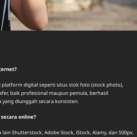
ternet?
 platform digital seperti situs stok foto (stock photo),
afer, baik profesional maupun pemula, berhasil
a yang diunggah secara konsisten.
 secara online?
lain Shutterstock, Adobe Stock, iStock, Alamy, dan 500px.