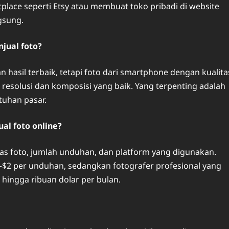
tplace seperti Etsy atau membuat toko pribadi di website
gsung.
jual foto?
hasil terbaik, tetapi foto dari smartphone dengan kualita
r resolusi dan komposisi yang baik. Yang terpenting adalah
tuhan pasar.
al foto online?
tas foto, jumlah unduhan, dan platform yang digunakan.
–$2 per unduhan, sedangkan fotografer profesional yang
 hingga ribuan dolar per bulan.