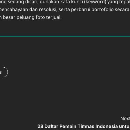
yang sedang dicari, gunakan kata kunci (keyword) yang tepa
pencahayaan dan resolusi, serta perbarui portofolio secara
besar peluang foto terjual.
s
Next
28 Daftar Pemain Timnas Indonesia untu