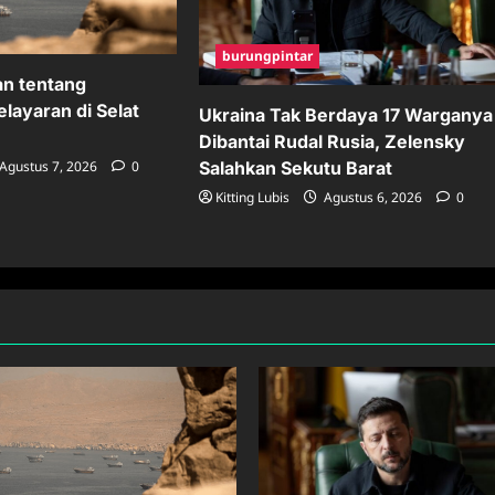
burungpintar
an tentang
layaran di Selat
Ukraina Tak Berdaya 17 Warganya
Dibantai Rudal Rusia, Zelensky
Salahkan Sekutu Barat
Agustus 7, 2026
0
Kitting Lubis
Agustus 6, 2026
0