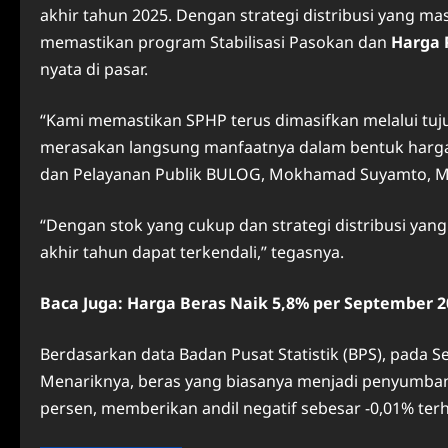
akhir tahun 2025. Dengan strategi distribusi yang ma
memastikan program Stabilisasi Pasokan dan
Harga 
nyata di pasar.
“Kami memastikan SPHP terus dimasifkan melalui tuju
merasakan langsung manfaatnya dalam bentuk harga b
dan Pelayanan Publik BULOG, Mokhamad Suyamto, Mi
“Dengan stok yang cukup dan strategi distribusi yan
akhir tahun dapat terkendali,” tegasnya.
Baca Juga: Harga Beras Naik 5,8% per September 20
Berdasarkan data Badan Pusat Statistik (BPS), pada S
Menariknya, beras yang biasanya menjadi penyumbang 
persen, memberikan andil negatif sebesar -0,01% ter