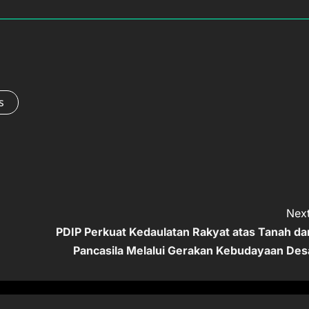
s
Next
PDIP Perkuat Kedaulatan Rakyat atas Tanah da
Pancasila Melalui Gerakan Kebudayaan Des