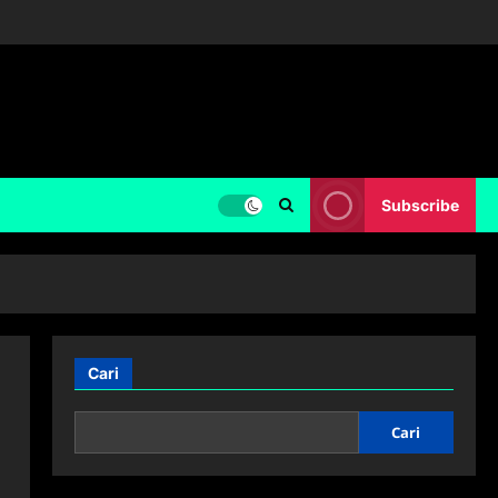
Subscribe
Cari
Cari