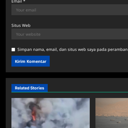
Email
*
Situs Web
Simpan nama, email, dan situs web saya pada peramban 
Related Stories