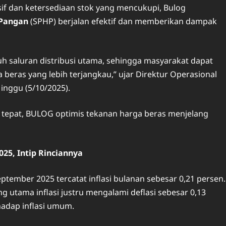
sif dan ketersediaan stok yang mencukupi, Bulog
Pangan
(SPHP) berjalan efektif dan memberikan dampak
h saluran distribusi utama, sehingga masyarakat dapat
eras yang lebih terjangkau,” ujar Direktur Operasional
nggu (5/10/2025).
g tepat, BULOG optimis tekanan harga beras menjelang
25, Intip Rinciannya
eptember 2025 tercatat inflasi bulanan sebesar 0,21 persen.
utama inflasi justru mengalami deflasi sebesar 0,13
hadap inflasi umum.