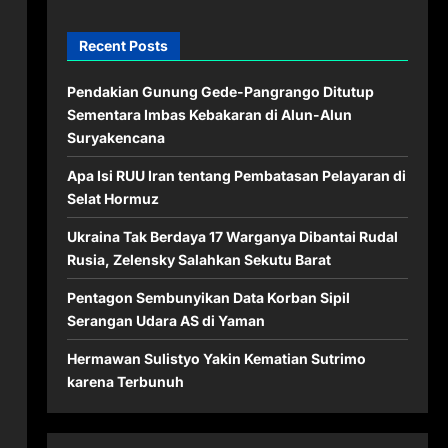
Recent Posts
Pendakian Gunung Gede-Pangrango Ditutup
Sementara Imbas Kebakaran di Alun-Alun
Suryakencana
Apa Isi RUU Iran tentang Pembatasan Pelayaran di
Selat Hormuz
Ukraina Tak Berdaya 17 Warganya Dibantai Rudal
Rusia, Zelensky Salahkan Sekutu Barat
Pentagon Sembunyikan Data Korban Sipil
Serangan Udara AS di Yaman
Hermawan Sulistyo Yakin Kematian Sutrimo
karena Terbunuh