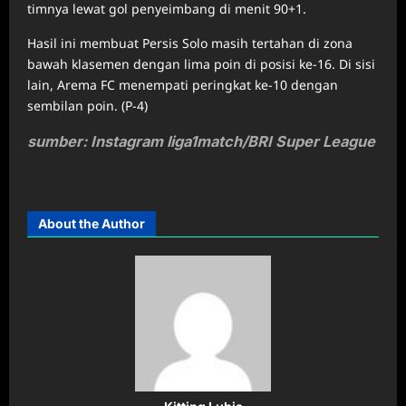
timnya lewat gol penyeimbang di menit 90+1.
Hasil ini membuat Persis Solo masih tertahan di zona
bawah klasemen dengan lima poin di posisi ke-16. Di sisi
lain, Arema FC menempati peringkat ke-10 dengan
sembilan poin. (P-4)
sumber: Instagram liga1match/BRI Super League
About the Author