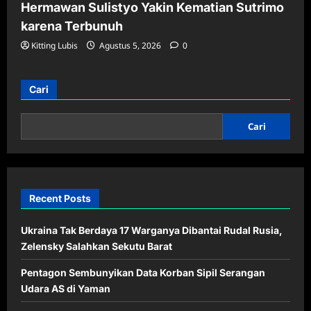
Hermawan Sulistyo Yakin Kematian Sutrimo
karena Terbunuh
Kitting Lubis
Agustus 5, 2026
0
Cari
Cari
Recent Posts
Ukraina Tak Berdaya 17 Warganya Dibantai Rudal Rusia,
Zelensky Salahkan Sekutu Barat
Pentagon Sembunyikan Data Korban Sipil Serangan
Udara AS di Yaman