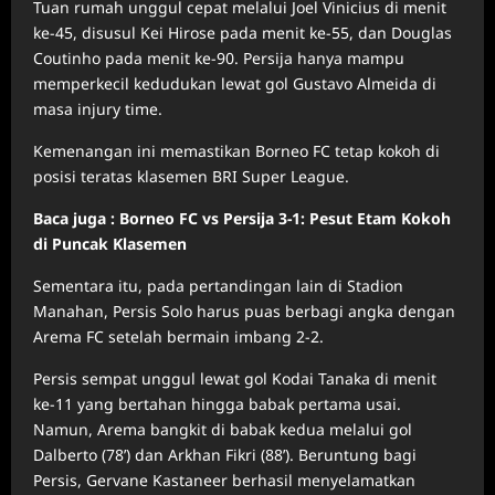
Tuan rumah unggul cepat melalui Joel Vinicius di menit
ke-45, disusul Kei Hirose pada menit ke-55, dan Douglas
Coutinho pada menit ke-90. Persija hanya mampu
memperkecil kedudukan lewat gol Gustavo Almeida di
masa injury time.
Kemenangan ini memastikan Borneo FC tetap kokoh di
posisi teratas klasemen BRI Super League.
Baca juga : Borneo FC vs Persija 3-1: Pesut Etam Kokoh
di Puncak Klasemen
Sementara itu, pada pertandingan lain di Stadion
Manahan, Persis Solo harus puas berbagi angka dengan
Arema FC setelah bermain imbang 2-2.
Persis sempat unggul lewat gol Kodai Tanaka di menit
ke-11 yang bertahan hingga babak pertama usai.
Namun, Arema bangkit di babak kedua melalui gol
Dalberto (78’) dan Arkhan Fikri (88’). Beruntung bagi
Persis, Gervane Kastaneer berhasil menyelamatkan