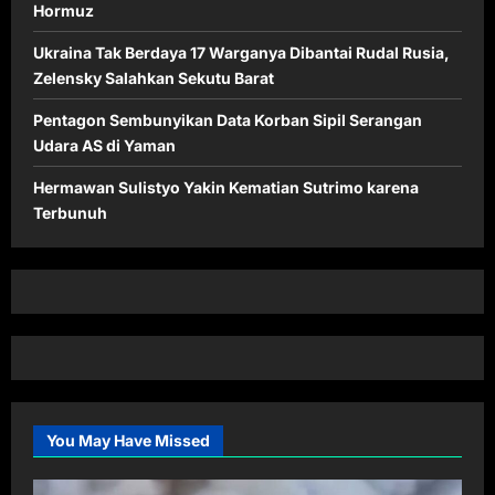
Hormuz
Ukraina Tak Berdaya 17 Warganya Dibantai Rudal Rusia,
Zelensky Salahkan Sekutu Barat
Pentagon Sembunyikan Data Korban Sipil Serangan
Udara AS di Yaman
Hermawan Sulistyo Yakin Kematian Sutrimo karena
Terbunuh
You May Have Missed