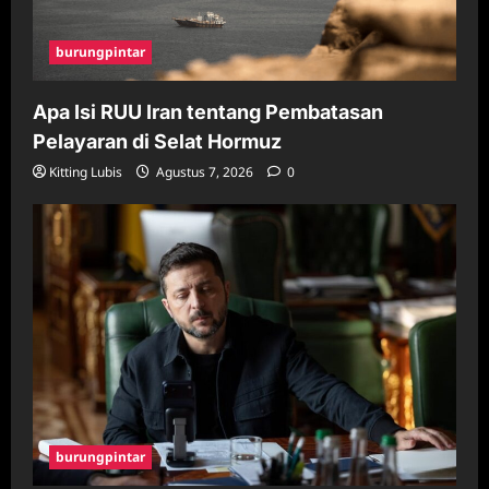
burungpintar
Apa Isi RUU Iran tentang Pembatasan
Pelayaran di Selat Hormuz
Kitting Lubis
Agustus 7, 2026
0
burungpintar