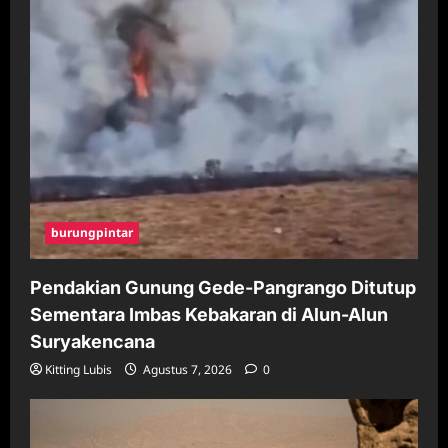
burungpintar
Pendakian Gunung Gede-Pangrango Ditutup
Sementara Imbas Kebakaran di Alun-Alun
Suryakencana
Kitting Lubis
Agustus 7, 2026
0