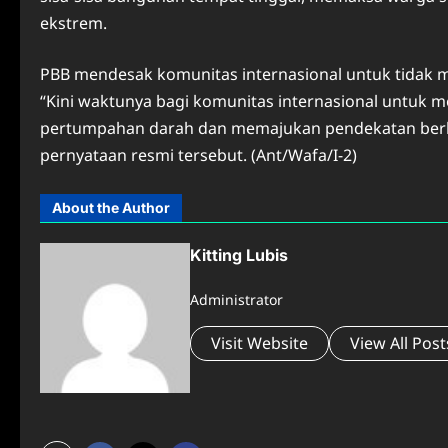
ekstrem.
PBB mendesak komunitas internasional untuk tidak m
“Kini waktunya bagi komunitas internasional untuk
pertumpahan darah dan memajukan pendekatan berba
pernyataan resmi tersebut. (Ant/Wafa/I-2)
About the Author
Kitting Lubis
Administrator
Visit Website
View All Post