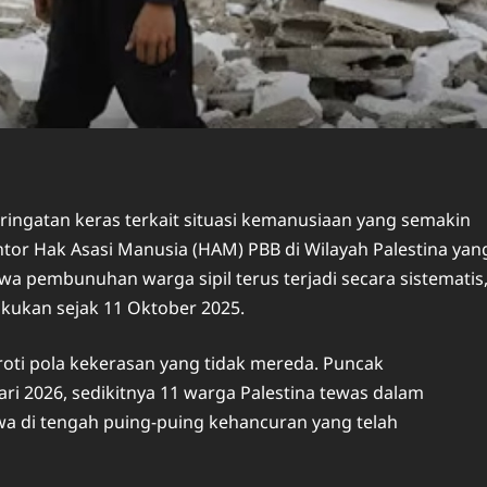
ngatan keras terkait situasi kemanusiaan yang semakin
ntor Hak Asasi Manusia (HAM) PBB di Wilayah Palestina yan
a pembunuhan warga sipil terus terjadi secara sistematis
akukan sejak 11 Oktober 2025.
roti pola kekerasan yang tidak mereda. Puncak
ari 2026, sedikitnya 11 warga Palestina tewas dalam
wa di tengah puing-puing kehancuran yang telah