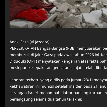
Anak Gaza.(Al Jazeera)
PERSERIKATAN Bangsa-Bangsa (PBB) menyuarakan peri
memburuk di Jalur Gaza pada awal tahun 2026 ini. Ka
Diduduki (OPT) menyatakan kengerian atas fakta bahw
meskipun kesepakatan gencatan senjata telah diberl
Laporan terbaru yang dirilis pada Jumat (23/1) menyo
kekhawatiran ini muncul setelah insiden pada 21 Janu
serangan Israel, menambah daftar panjang korban ji
berlangsung selama dua tahun terakhir.