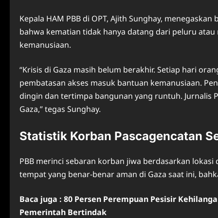
Kepala HAM PBB di OPT, Ajith Sunghay, menegaskan bah
bahwa kematian tidak hanya datang dari peluru atau 
kemanusiaan.
“Krisis di Gaza masih belum berakhir. Setiap hari or
pembatasan akses masuk bantuan kemanusiaan. Pen
dingin dan tertimpa bangunan yang runtuh. Jurnalis P
Gaza,” tegas Sunghay.
Statistik Korban Pascagencatan Se
PBB merinci sebaran korban jiwa berdasarkan lokas
tempat yang benar-benar aman di Gaza saat ini, bahkan
Baca juga : 80 Persen Perempuan Pesisir Kehilanga
Pemerintah Bertindak