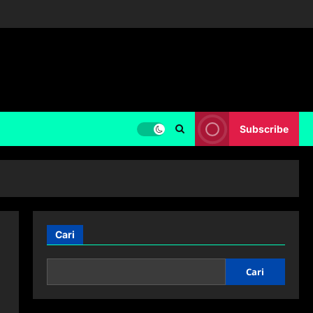
Subscribe
Cari
Cari