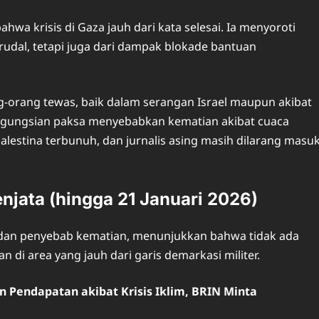
wa krisis di Gaza jauh dari kata selesai. Ia menyoroti
rudal, tetapi juga dari dampak blokade bantuan
ang-orang tewas, baik dalam serangan Israel maupun akibat
gungsian paksa menyebabkan kematian akibat cuaca
alestina terbunuh, dan jurnalis asing masih dilarang masu
njata (hingga 21 Januari 2026)
i dan penyebab kematian, menunjukkan bahwa tidak ada
 di area yang jauh dari garis demarkasi militer.
n Pendapatan akibat Krisis Iklim, BRIN Minta