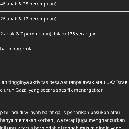
 46 anak & 28 perempuan)
 26 anak & 17 perempuan)
12 anak & 7 perempuan) dalam 126 serangan
ibat hipotermia
ah tingginya aktivitas pesawat tanpa awak atau UAV Israel
seluruh Gaza, yang secara spesifik menargetkan
ap terjadi di wilayah barat garis penarikan pasukan atau
dak hanya memakan korban jiwa tetapi juga menghancurkan
pil untuk terus berpindah di tengah musim dingin yang