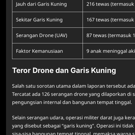
Jauh dari Garis Kuning
216 tewas (termasuk
Sekitar Garis Kuning
167 tewas (termasuk
Serangan Drone (UAV)
87 tewas (termasuk 
Faktor Kemanusiaan
9 anak meninggal ak
Teror Drone dan Garis Kuning
Salah satu sorotan utama dalam laporan tersebut adal
Tercatat ada 126 serangan drone yang dilaporkan di 
pengungsian internal dan bangunan tempat tinggal.
Selain serangan udara, operasi militer darat juga ker
yang disebut sebagai “garis kuning”. Operasi ini ti
sisa-sisa bangunan tempat tinggal, memaksa warga si