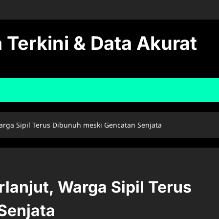
 Terkini & Data Akurat
arga Sipil Terus Dibunuh meski Gencatan Senjata
lanjut, Warga Sipil Terus
Senjata