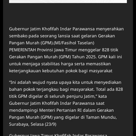
Gubernur Jatim Khofifah Indar Parawansa menyerahkan
sembako pada seorang lansia saat gelaran Gerakan
Pangan Murah (GPM).(MI/Fasihol Taselan)
PEMERINTAH Provinsi Jawa Timur menggelar 828 titik
Gerakan Pangan Murah (GPM) Tahun 2025. GPM kali ini
untuk menjaga stabilitas harga serta memastikan
keterjangkauan kebutuhan pokok bagi masyarakat
“Ini adalah wujud nyata upaya kita untuk menyediakan
bahan pokok terjangkau bagi masyarakat. Total ada 828
titik GPM digelar di seluruh penjuru Jatim,” kata
Gubernur Jatim Khofifah Indar Parawansa saat
mendampingi Menteri Pertanian RI dalam Gerakan
Pangan Murah (GPM) yang digelar di Taman Mundu,
Surabaya, Selasa (23/9)
Gubernur Jawa Timur Khofifah Indar Parawansa