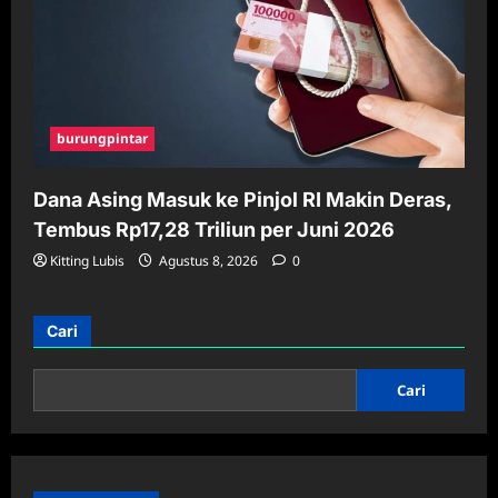
burungpintar
Dana Asing Masuk ke Pinjol RI Makin Deras,
Tembus Rp17,28 Triliun per Juni 2026
Kitting Lubis
Agustus 8, 2026
0
Cari
Cari