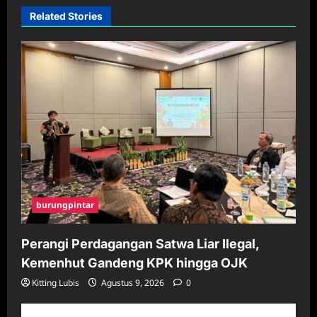
Related Stories
burungpintar
Perangi Perdagangan Satwa Liar Ilegal,
Kemenhut Gandeng KPK hingga OJK
Kitting Lubis
Agustus 9, 2026
0