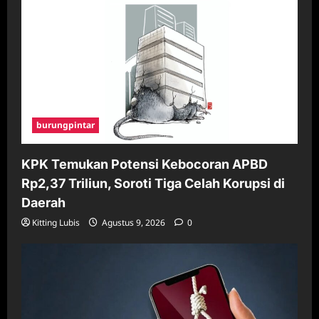
burungpintar
KPK Temukan Potensi Kebocoran APBD
Rp2,37 Triliun, Soroti Tiga Celah Korupsi di
Daerah
Kitting Lubis
Agustus 9, 2026
0