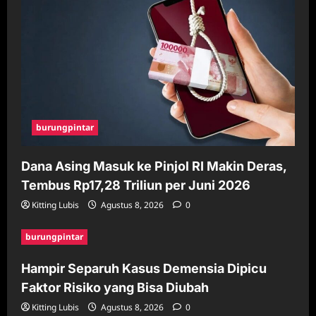
burungpintar
Dana Asing Masuk ke Pinjol RI Makin Deras,
Tembus Rp17,28 Triliun per Juni 2026
Kitting Lubis
Agustus 8, 2026
0
burungpintar
Hampir Separuh Kasus Demensia Dipicu
Faktor Risiko yang Bisa Diubah
Kitting Lubis
Agustus 8, 2026
0