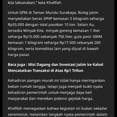
kita laksanakan,” kata Khofifah.
Untuk GPM di Taman Mundu Surabaya, Bulog Jatim
menyediakan beras SPHP kemasan 5 kilogram seharga
Rp55.000 dengan total pasokan 10 ton. Selain itu,
tersedia Minyak Kita minyak goreng kemasan 1 liter
seharga Rp15.000 sebanyak 756 liter, gula pasir GMM
kemasan 1 kilogram seharga Rp17.500 sebanyak 260
kilogram, serta komoditas lain yang dijual di bawah
harga pasar.
Baca juga : Misi Dagang dan Investasi Jatim ke Kalsel
Mencatatkan Transaksi di Atas Rp1 Triliun
Kehadiran pangan murah ini tidak hanya meringankan
beban rumah tangga, tetapi juga menjadi bukti nyata
kehadiran pemerintah untuk menjaga daya beli
masyarakat dan menekan potensi gejolak harga.
Khofifah menegaskan bahwa kegiatan ini bukan sekadar
seremonial, melainkan langkah nyata pemerintah dalam