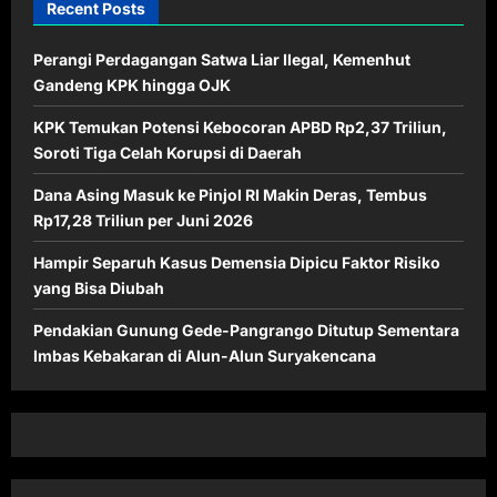
Recent Posts
Perangi Perdagangan Satwa Liar Ilegal, Kemenhut
Gandeng KPK hingga OJK
KPK Temukan Potensi Kebocoran APBD Rp2,37 Triliun,
Soroti Tiga Celah Korupsi di Daerah
Dana Asing Masuk ke Pinjol RI Makin Deras, Tembus
Rp17,28 Triliun per Juni 2026
Hampir Separuh Kasus Demensia Dipicu Faktor Risiko
yang Bisa Diubah
Pendakian Gunung Gede-Pangrango Ditutup Sementara
Imbas Kebakaran di Alun-Alun Suryakencana