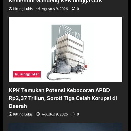
Kemenhut Gandeng KPK hingga OJK
Kitting Lubis
Agustus 9, 2026
0
burungpintar
KPK Temukan Potensi Kebocoran APBD
Rp2,37 Triliun, Soroti Tiga Celah Korupsi di
Daerah
Kitting Lubis
Agustus 9, 2026
0