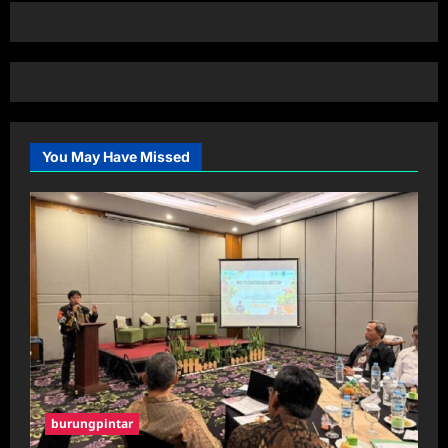
You May Have Missed
burungpintar