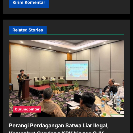
Related Stories
burungpintar
Perangi Perdagangan Satwa Liar Ilegal,