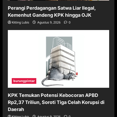
Perangi Perdagangan Satwa Liar Ilegal,
Kemenhut Gandeng KPK hingga OJK
Kitting Lubis
Agustus 9, 2026
0
burungpintar
KPK Temukan Potensi Kebocoran APBD
Rp2,37 Triliun, Soroti Tiga Celah Korupsi di
Daerah
Kitting Lubis
Agustus 9, 2026
0