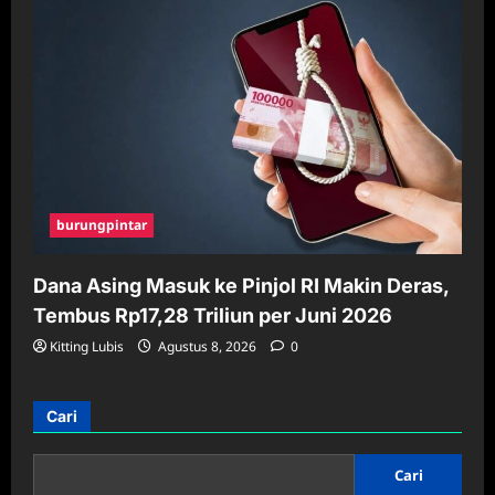
burungpintar
Dana Asing Masuk ke Pinjol RI Makin Deras,
Tembus Rp17,28 Triliun per Juni 2026
Kitting Lubis
Agustus 8, 2026
0
Cari
Cari