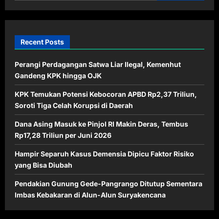
Recent Posts
Perangi Perdagangan Satwa Liar Ilegal, Kemenhut
Gandeng KPK hingga OJK
KPK Temukan Potensi Kebocoran APBD Rp2,37 Triliun,
Soroti Tiga Celah Korupsi di Daerah
Dana Asing Masuk ke Pinjol RI Makin Deras, Tembus
Rp17,28 Triliun per Juni 2026
Hampir Separuh Kasus Demensia Dipicu Faktor Risiko
yang Bisa Diubah
Pendakian Gunung Gede-Pangrango Ditutup Sementara
Imbas Kebakaran di Alun-Alun Suryakencana