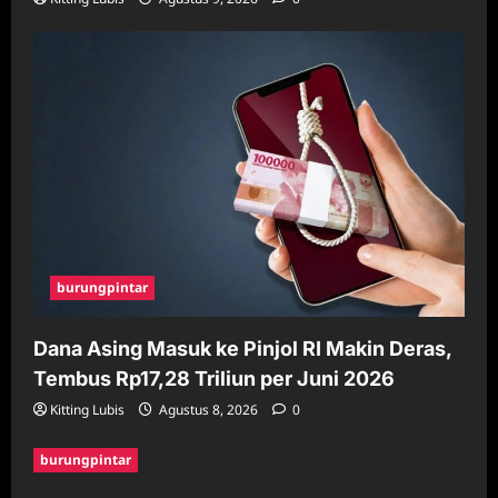
burungpintar
Dana Asing Masuk ke Pinjol RI Makin Deras,
Tembus Rp17,28 Triliun per Juni 2026
Kitting Lubis
Agustus 8, 2026
0
burungpintar