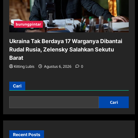
burungpintar
Ukraina Tak Berdaya 17 Warganya Dibantai
Rudal Rusia, Zelensky Salahkan Sekutu
Barat
Kitting Lubis
Agustus 6, 2026
0
Cari
Cari
Recent Posts