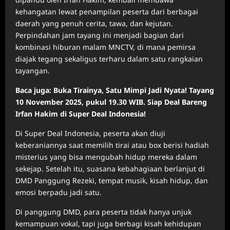
kehangatan lewat penampilan peserta dari berbagai
daerah yang penuh cerita, tawa, dan kejutan.
Perpindahan jam tayang ini menjadi bagian dari
kombinasi hiburan malam MNCTV, di mana pemirsa
diajak tegang sekaligus terharu dalam satu rangkaian
tayangan.
Baca juga: Buka Tirainya, Satu Mimpi Jadi Nyata! Tayang
10 November 2025, pukul 19.30 WIB. Siap Deal Bareng
Irfan Hakim di Super Deal Indonesia!
Di Super Deal Indonesia, peserta akan diuji
keberaniannya saat memilih tirai atau box berisi hadiah
misterius yang bisa mengubah hidup mereka dalam
sekejap. Setelah itu, suasana kebahagiaan berlanjut di
DMD Panggung Rezeki, tempat musik, kisah hidup, dan
emosi berpadu jadi satu.
Di panggung DMD, para peserta tidak hanya unjuk
kemampuan vokal, tapi juga berbagi kisah kehidupan