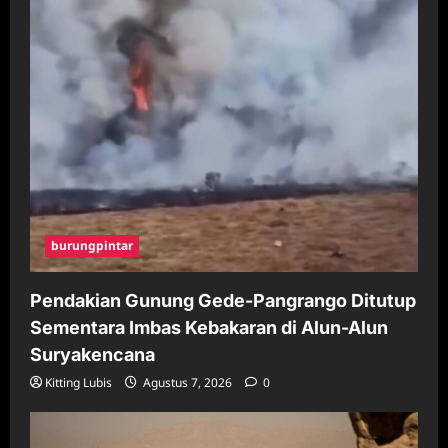
burungpintar
Pendakian Gunung Gede-Pangrango Ditutup
Sementara Imbas Kebakaran di Alun-Alun
Suryakencana
Kitting Lubis
Agustus 7, 2026
0