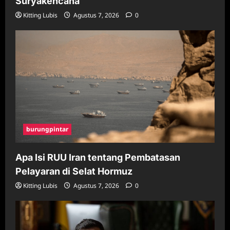
Suryakencana
Kitting Lubis
Agustus 7, 2026
0
burungpintar
Apa Isi RUU Iran tentang Pembatasan
Pelayaran di Selat Hormuz
Kitting Lubis
Agustus 7, 2026
0