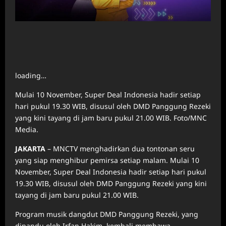
loading…
Mulai 10 November, Super Deal Indonesia hadir setiap
hari pukul 19.30 WIB, disusul oleh DMD Panggung Rezeki
yang kini tayang di jam baru pukul 21.00 WIB. Foto/MNC
Media.
JAKARTA
–
MNCTV
menghadirkan dua tontonan seru
yang siap menghibur pemirsa setiap malam. Mulai 10
November, Super Deal Indonesia hadir setiap hari pukul
19.30 WIB, disusul oleh DMD Panggung Rezeki yang kini
tayang di jam baru pukul 21.00 WIB.
Program musik dangdut DMD Panggung Rezeki, yang
dipandu oleh Irfan Hakim, kembali membawa