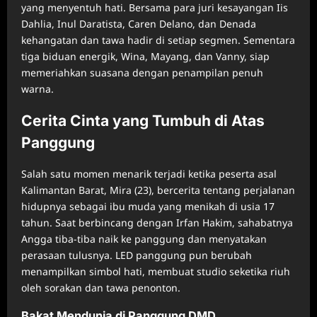
yang menyentuh hati. Bersama para juri kesayangan Iis
Dahlia, Inul Daratista, Caren Delano, dan Denada
kehangatan dan tawa hadir di setiap segmen. Sementara
tiga biduan energik, Wina, Mayang, dan Vanny, siap
memeriahkan suasana dengan penampilan penuh
warna.
Cerita Cinta yang Tumbuh di Atas
Panggung
Salah satu momen menarik terjadi ketika peserta asal
Kalimantan Barat, Mira (23), bercerita tentang perjalanan
hidupnya sebagai ibu muda yang menikah di usia 17
tahun. Saat berbincang dengan Irfan Hakim, sahabatnya
Angga tiba-tiba naik ke panggung dan menyatakan
perasaan tulusnya. LED panggung pun berubah
menampilkan simbol hati, membuat studio seketika riuh
oleh sorakan dan tawa penonton.
Bakat Mendunia di Panggung DMD