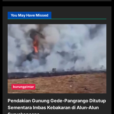
You May Have Missed
burungpintar
Pendakian Gunung Gede-Pangrango Ditutup
Sementara Imbas Kebakaran di Alun-Alun