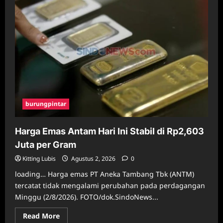
burungpintar
Harga Emas Antam Hari Ini Stabil di Rp2,603
Juta per Gram
Kitting Lubis
Agustus 2, 2026
0
loading… Harga emas PT Aneka Tambang Tbk (ANTM)
tercatat tidak mengalami perubahan pada perdagangan
Minggu (2/8/2026). FOTO/dok.SindoNews...
Read
Read More
more