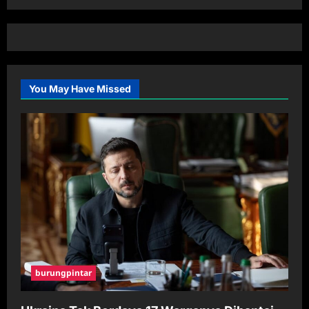
You May Have Missed
burungpintar