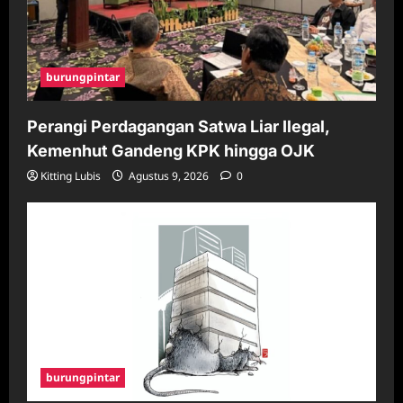
burungpintar
Perangi Perdagangan Satwa Liar Ilegal,
Kemenhut Gandeng KPK hingga OJK
Kitting Lubis
Agustus 9, 2026
0
burungpintar