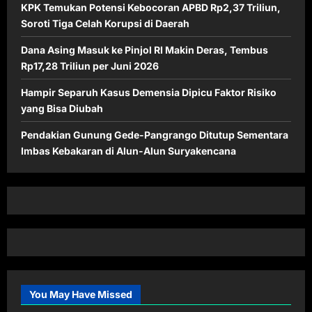
KPK Temukan Potensi Kebocoran APBD Rp2,37 Triliun,
Soroti Tiga Celah Korupsi di Daerah
Dana Asing Masuk ke Pinjol RI Makin Deras, Tembus
Rp17,28 Triliun per Juni 2026
Hampir Separuh Kasus Demensia Dipicu Faktor Risiko
yang Bisa Diubah
Pendakian Gunung Gede-Pangrango Ditutup Sementara
Imbas Kebakaran di Alun-Alun Suryakencana
You May Have Missed