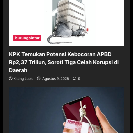
burungpintar
KPK Temukan Potensi Kebocoran APBD
Rp2,37 Triliun, Soroti Tiga Celah Korupsi di
Daerah
Kitting Lubis
Agustus 9, 2026
0