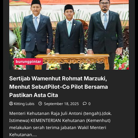
burungpintar
Sertijab Wamenhut Rohmat Marzuki,
Menhut SebutPilot-Co Pilot Bersama
Pastikan Asta Cita
Kitting Lubis
September 18, 2025
0
Menteri Kehutanan Raja Juli Antoni (tengah).(dok.
Istimewa) KEMENTERIAN Kehutanan (Kemenhut)
melakukan serah terima jabatan Wakil Menteri
Kehutanan....