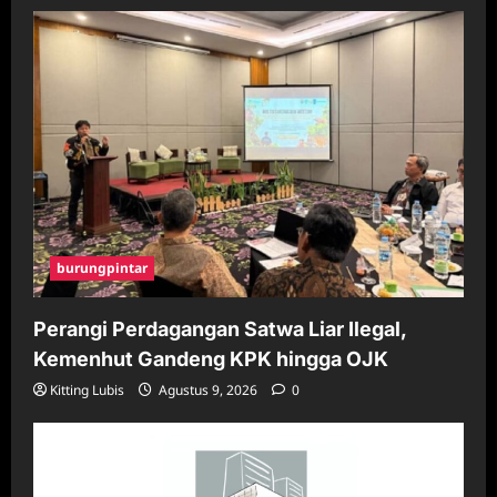
burungpintar
Perangi Perdagangan Satwa Liar Ilegal,
Kemenhut Gandeng KPK hingga OJK
Kitting Lubis
Agustus 9, 2026
0