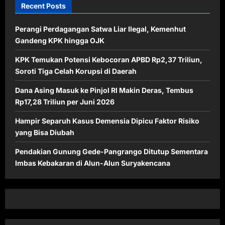
Recent Posts
Perangi Perdagangan Satwa Liar Ilegal, Kemenhut
Gandeng KPK hingga OJK
KPK Temukan Potensi Kebocoran APBD Rp2,37 Triliun,
Soroti Tiga Celah Korupsi di Daerah
Dana Asing Masuk ke Pinjol RI Makin Deras, Tembus
Rp17,28 Triliun per Juni 2026
Hampir Separuh Kasus Demensia Dipicu Faktor Risiko
yang Bisa Diubah
Pendakian Gunung Gede-Pangrango Ditutup Sementara
Imbas Kebakaran di Alun-Alun Suryakencana