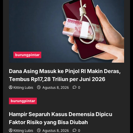
burungpintar
Dana Asing Masuk ke Pinjol RI Makin Deras,
Tembus Rp17,28 Triliun per Juni 2026
Kitting Lubis
Agustus 8, 2026
0
burungpintar
Hampir Separuh Kasus Demensia Dipicu
Faktor Risiko yang Bisa Diubah
Kitting Lubis
Agustus 8, 2026
0