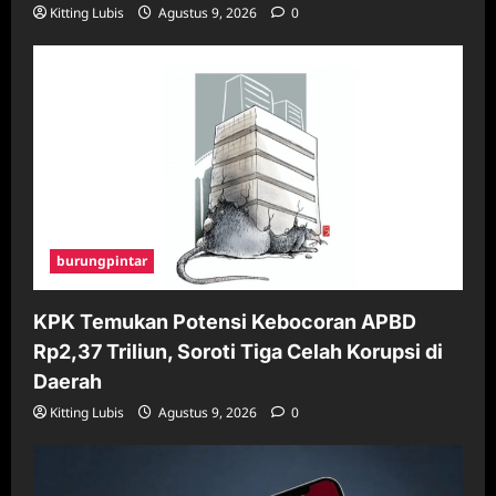
Kitting Lubis
Agustus 9, 2026
0
burungpintar
KPK Temukan Potensi Kebocoran APBD
Rp2,37 Triliun, Soroti Tiga Celah Korupsi di
Daerah
Kitting Lubis
Agustus 9, 2026
0