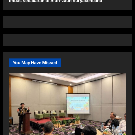
Imbas Kebakaran di Alun-Alun Suryakencana
You May Have Missed