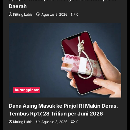
Daerah
Kitting Lubis
Agustus 9, 2026
0
burungpintar
Dana Asing Masuk ke Pinjol RI Makin Deras,
Tembus Rp17,28 Triliun per Juni 2026
Kitting Lubis
Agustus 8, 2026
0