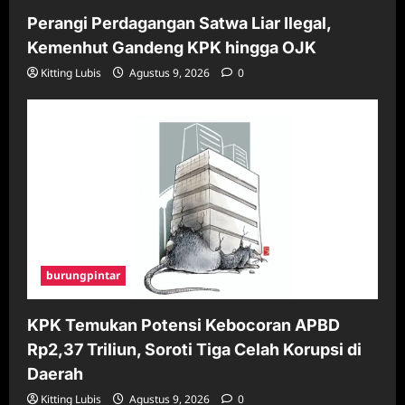
Perangi Perdagangan Satwa Liar Ilegal,
Kemenhut Gandeng KPK hingga OJK
Kitting Lubis
Agustus 9, 2026
0
burungpintar
KPK Temukan Potensi Kebocoran APBD
Rp2,37 Triliun, Soroti Tiga Celah Korupsi di
Daerah
Kitting Lubis
Agustus 9, 2026
0