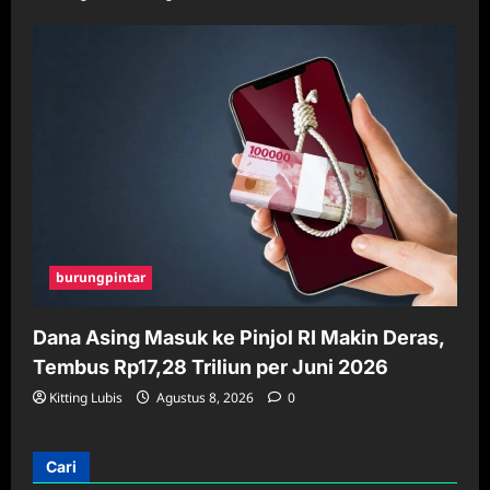
burungpintar
Dana Asing Masuk ke Pinjol RI Makin Deras,
Tembus Rp17,28 Triliun per Juni 2026
Kitting Lubis
Agustus 8, 2026
0
Cari