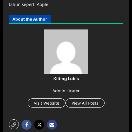
tahun seperti Apple.
About the Author
Kitting Lubis
Administrator
Visit Website
View All Posts