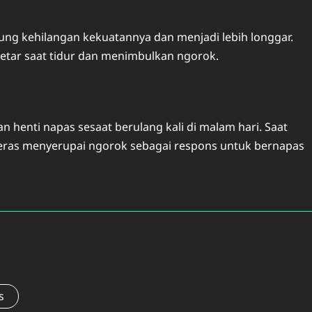
ung kehilangan kekuatannya dan menjadi lebih longgar.
etar saat tidur dan menimbulkan ngorok.
henti napas sesaat berulang kali di malam hari. Saat
eras menyerupai ngorok sebagai respons untuk bernapas
s