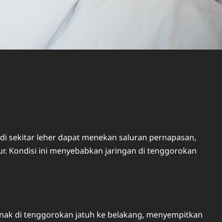
 di sekitar leher dapat menekan saluran pernapasan,
ur. Kondisi ini menyebabkan jaringan di tenggorokan
lunak di tenggorokan jatuh ke belakang, menyempitkan