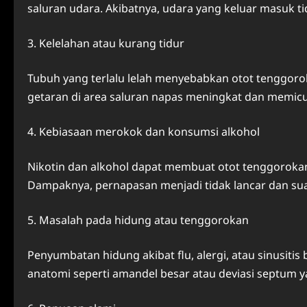
saluran udara. Akibatnya, udara yang keluar masuk t
3. Kelelahan atau kurang tidur
Tubuh yang terlalu lelah menyebabkan otot tenggorokan 
getaran di area saluran napas meningkat dan memicu
4. Kebiasaan merokok dan konsumsi alkohol
Nikotin dan alkohol dapat membuat otot tenggorokan
Dampaknya, pernapasan menjadi tidak lancar dan su
5. Masalah pada hidung atau tenggorokan
Penyumbatan hidung akibat flu, alergi, atau sinusiti
anatomi seperti amandel besar atau deviasi septum