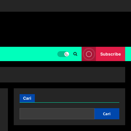
Subscribe
Cari
Cari