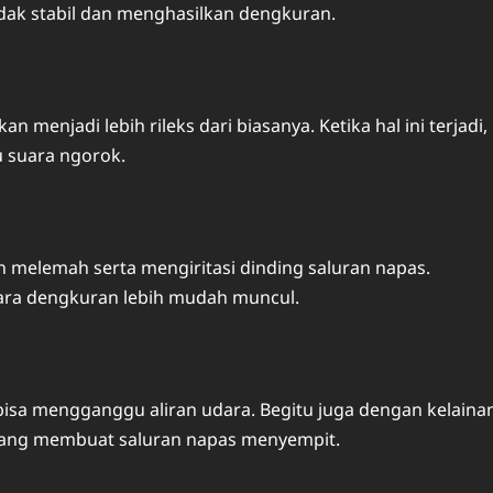
idak stabil dan menghasilkan dengkuran.
menjadi lebih rileks dari biasanya. Ketika hal ini terjadi,
 suara ngorok.
 melemah serta mengiritasi dinding saluran napas.
ara dengkuran lebih mudah muncul.
s bisa mengganggu aliran udara. Begitu juga dengan kelaina
 yang membuat saluran napas menyempit.