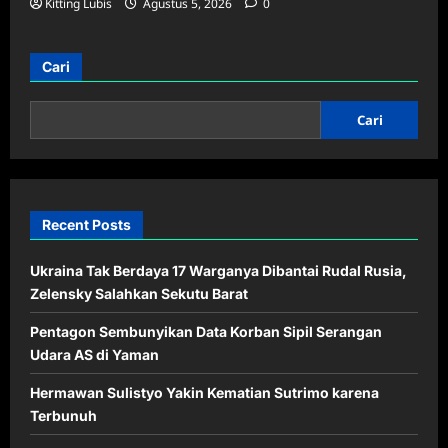
Kitting Lubis
Agustus 5, 2026
0
Cari
Cari
Recent Posts
Ukraina Tak Berdaya 17 Warganya Dibantai Rudal Rusia,
Zelensky Salahkan Sekutu Barat
Pentagon Sembunyikan Data Korban Sipil Serangan
Udara AS di Yaman
Hermawan Sulistyo Yakin Kematian Sutrimo karena
Terbunuh