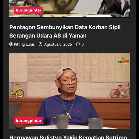
burungpintar
Pentagon Sembunyikan Data Korban Sipil
Serangan Udara AS di Yaman
Kitting Lubis
Agustus 6, 2026
0
burungpintar
Hermawan Sulistyo Yakin Kematian Sutrimo