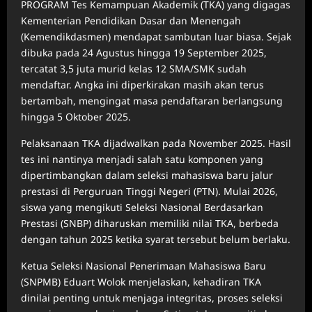
PROGRAM Tes Kemampuan Akademik (TKA) yang digagas
Kementerian Pendidikan Dasar dan Menengah
(Kemendikdasmen) mendapat sambutan luar biasa. Sejak
dibuka pada 24 Agustus hingga 19 September 2025,
tercatat 3,5 juta murid kelas 12 SMA/SMK sudah
mendaftar. Angka ini diperkirakan masih akan terus
bertambah, mengingat masa pendaftaran berlangsung
hingga 5 Oktober 2025.
Pelaksanaan TKA dijadwalkan pada November 2025. Hasil
tes ini nantinya menjadi salah satu komponen yang
dipertimbangkan dalam seleksi mahasiswa baru jalur
prestasi di Perguruan Tinggi Negeri (PTN). Mulai 2026,
siswa yang mengikuti Seleksi Nasional Berdasarkan
Prestasi (SNBP) diharuskan memiliki nilai TKA, berbeda
dengan tahun 2025 ketika syarat tersebut belum berlaku.
Ketua Seleksi Nasional Penerimaan Mahasiswa Baru
(SNPMB) Eduart Wolok menjelaskan, kehadiran TKA
dinilai penting untuk menjaga integritas, proses seleksi