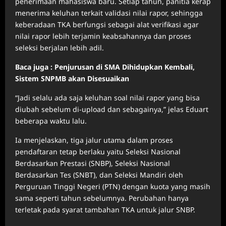
penerimaan mahasiswa baru. Setiap tahun, panitia kerap
menerima keluhan terkait validasi nilai rapor, sehingga
keberadaan TKA berfungsi sebagai alat verifikasi agar
nilai rapor lebih terjamin keabsahannya dan proses
seleksi berjalan lebih adil.
Baca juga : Penjurusan di SMA Dihidupkan Kembali,
Sistem SNPMB akan Disesuaikan
“Jadi selalu ada saja keluhan soal nilai rapor yang bisa
diubah sebelum di-upload dan sebagainya,” jelas Eduart
beberapa waktu lalu.
Ia menjelaskan, tiga jalur utama dalam proses
pendaftaran tetap berlaku yaitu Seleksi Nasional
Berdasarkan Prestasi (SNBP), Seleksi Nasional
Berdasarkan Tes (SNBT), dan Seleksi Mandiri oleh
Perguruan Tinggi Negeri (PTN) dengan kuota yang masih
sama seperti tahun sebelumnya. Perubahan hanya
terletak pada syarat tambahan TKA untuk jalur SNBP.