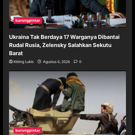
burungpintar
Ukraina Tak Berdaya 17 Warganya Dibantai
Rudal Rusia, Zelensky Salahkan Sekutu
Barat
Kitting Lubis
Agustus 6, 2026
0
burungpintar