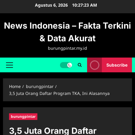
Skip
Agustus 6, 2026
10:27:24 AM
to
content
News Indonesia – Fakta Terkini
& Data Akurat
burungpintar.my.id
Subscribe
Primary
Menu
Home
burungpintar
3,5 Juta Orang Daftar Program TKA, Ini Alasannya
burungpintar
3,5 Juta Orang Daftar