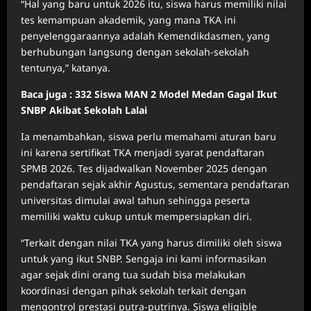
“Hal yang baru untuk 2026 itu, siswa harus memiliki nilai
tes kemampuan akademik, yang mana TKA ini
penyelenggaraannya adalah Kemendikdasmen, yang
berhubungan langsung dengan sekolah-sekolah
tentunya,” katanya.
Baca juga : 332 Siswa MAN 2 Model Medan Gagal Ikut
SNBP Akibat Sekolah Lalai
Ia menambahkan, siswa perlu memahami aturan baru
ini karena sertifikat TKA menjadi syarat pendaftaran
SPMB 2026. Tes dijadwalkan November 2025 dengan
pendaftaran sejak akhir Agustus, sementara pendaftaran
universitas dimulai awal tahun sehingga peserta
memiliki waktu cukup untuk mempersiapkan diri.
“Terkait dengan nilai TKA yang harus dimiliki oleh siswa
untuk yang ikut SNBP. Sengaja ini kami informasikan
agar sejak dini orang tua sudah bisa melakukan
koordinasi dengan pihak sekolah terkait dengan
mengontrol prestasi putra-putrinya. Siswa eligible