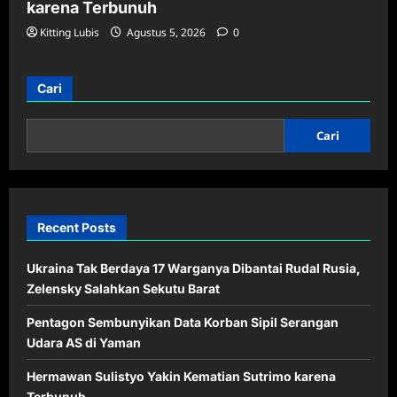
karena Terbunuh
Kitting Lubis
Agustus 5, 2026
0
Cari
Cari
Recent Posts
Ukraina Tak Berdaya 17 Warganya Dibantai Rudal Rusia,
Zelensky Salahkan Sekutu Barat
Pentagon Sembunyikan Data Korban Sipil Serangan
Udara AS di Yaman
Hermawan Sulistyo Yakin Kematian Sutrimo karena
Terbunuh