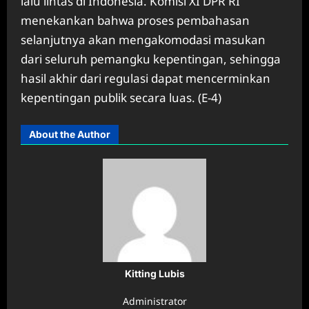
lalu lintas di Indonesia. Komisi XI DPR RI
menekankan bahwa proses pembahasan
selanjutnya akan mengakomodasi masukan
dari seluruh pemangku kepentingan, sehingga
hasil akhir dari regulasi dapat mencerminkan
kepentingan publik secara luas. (E-4)
About the Author
Kitting Lubis
Administrator