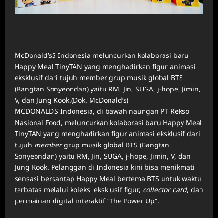
McDonald’sS Indonesia meluncurkan kolaborasi baru
Happy Meal TinyTAN yang menghadirkan figur animasi
eksklusif dari tujuh member grup musik global BTS
(Bangtan Sonyeondan) yaitu RM, Jin, SUGA, j-hope, Jimin,
V, dan Jung Kook.(Dok. McDonald’s)
MCDONALD’S Indonesia, di bawah naungan PT Rekso
Nasional Food, meluncurkan kolaborasi baru Happy Meal
TinyTAN yang menghadirkan figur animasi eksklusif dari
tujuh
member
grup musik global BTS (Bangtan
Sonyeondan) yaitu RM, Jin, SUGA, j-hope, Jimin, V, dan
Jung Kook. Pelanggan di Indonesia kini bisa menikmati
sensasi bersantap Happy Meal bertema BTS untuk waktu
terbatas melalui koleksi eksklusif figur,
collector card
, dan
permainan digital interaktif “The Power Up”.