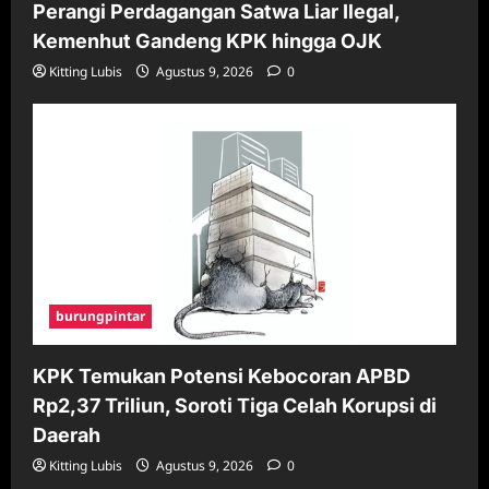
Perangi Perdagangan Satwa Liar Ilegal,
Kemenhut Gandeng KPK hingga OJK
Kitting Lubis
Agustus 9, 2026
0
burungpintar
KPK Temukan Potensi Kebocoran APBD
Rp2,37 Triliun, Soroti Tiga Celah Korupsi di
Daerah
Kitting Lubis
Agustus 9, 2026
0