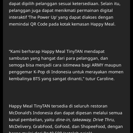
dapat dipilih pelanggan sesuai ketersediaan. Selain itu,
pelanggan juga dapat menikmati permainan digital
interaktif ‘The Power Up’ yang dapat diakses dengan
memindai QR Code pada kotak kemasan Happy Meal.
“Kami berharap Happy Meal TinyTAN mendapat
sambutan yang hangat dari para pelanggan, dan
semoga bisa menjadi cara istimewa bagi ARMY maupun
penggemar K-Pop di Indonesia untuk merayakan momen
kembalinya BTS yang sangat dinanti,” tutur Caroline.
Happy Meal TinyTAN tersedia di seluruh restoran
McDonald’s Indonesia dan dapat dipesan melalui semua
kanal pembelian, yaitu
dine-in
,
takeaway, Drive Thru
,
McDelivery, GrabFood, GoFood, dan ShopeeFood, dengan