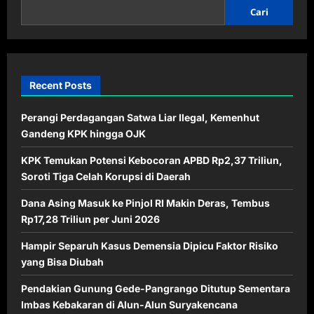
Cari
Recent Posts
Perangi Perdagangan Satwa Liar Ilegal, Kemenhut
Gandeng KPK hingga OJK
KPK Temukan Potensi Kebocoran APBD Rp2,37 Triliun,
Soroti Tiga Celah Korupsi di Daerah
Dana Asing Masuk ke Pinjol RI Makin Deras, Tembus
Rp17,28 Triliun per Juni 2026
Hampir Separuh Kasus Demensia Dipicu Faktor Risiko
yang Bisa Diubah
Pendakian Gunung Gede-Pangrango Ditutup Sementara
Imbas Kebakaran di Alun-Alun Suryakencana