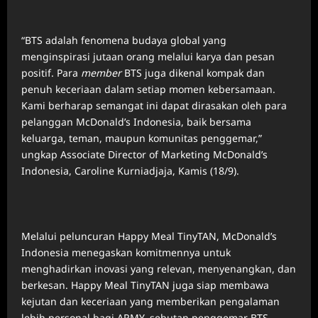
“BTS adalah fenomena budaya global yang
menginspirasi jutaan orang melalui karya dan pesan
positif. Para
member
BTS juga dikenal kompak dan
penuh keceriaan dalam setiap momen kebersamaan.
Kami berharap semangat ini dapat dirasakan oleh para
pelanggan McDonald’s Indonesia, baik bersama
keluarga, teman, maupun komunitas penggemar,”
ungkap Associate Director of Marketing McDonald’s
Indonesia, Caroline Kurniadjaja, Kamis (18/9).
Melalui peluncuran Happy Meal TinyTAN, McDonald’s
Indonesia menegaskan komitmennya untuk
menghadirkan inovasi yang relevan, menyenangkan, dan
berkesan. Happy Meal TinyTAN juga siap membawa
kejutan dan keceriaan yang memberikan pengalaman
lebih personal bagi ARMY, sebutan penggemar BTS,