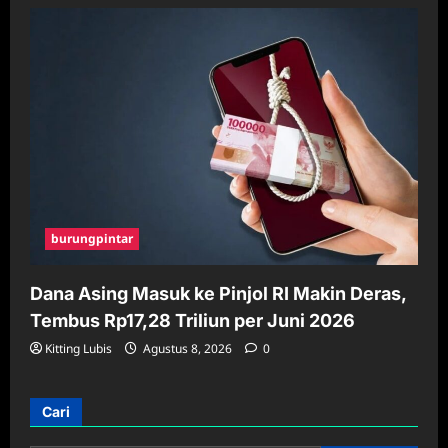
burungpintar
Dana Asing Masuk ke Pinjol RI Makin Deras,
Tembus Rp17,28 Triliun per Juni 2026
Kitting Lubis
Agustus 8, 2026
0
Cari