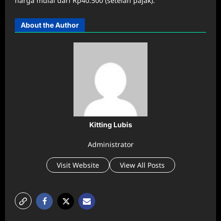
harga mulai dari Rp40.500 (setelah pajak).
About the Author
Kitting Lubis
Administrator
Visit Website
View All Posts