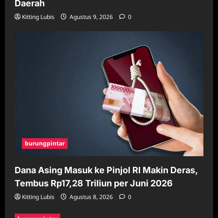
Daerah
Kitting Lubis
Agustus 9, 2026
0
burungpintar
Dana Asing Masuk ke Pinjol RI Makin Deras,
Tembus Rp17,28 Triliun per Juni 2026
Kitting Lubis
Agustus 8, 2026
0