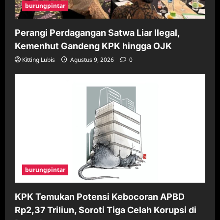
burungpintar
Perangi Perdagangan Satwa Liar Ilegal,
Kemenhut Gandeng KPK hingga OJK
Kitting Lubis
Agustus 9, 2026
0
burungpintar
KPK Temukan Potensi Kebocoran APBD
Rp2,37 Triliun, Soroti Tiga Celah Korupsi di