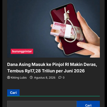
burungpintar
Dana Asing Masuk ke Pinjol RI Makin Deras,
Tembus Rp17,28 Triliun per Juni 2026
Kitting Lubis
Agustus 8, 2026
0
Cari
Cari