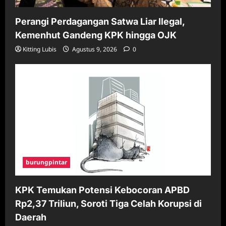
Perangi Perdagangan Satwa Liar Ilegal,
Kemenhut Gandeng KPK hingga OJK
Kitting Lubis
Agustus 9, 2026
0
burungpintar
KPK Temukan Potensi Kebocoran APBD
Rp2,37 Triliun, Soroti Tiga Celah Korupsi di
Daerah