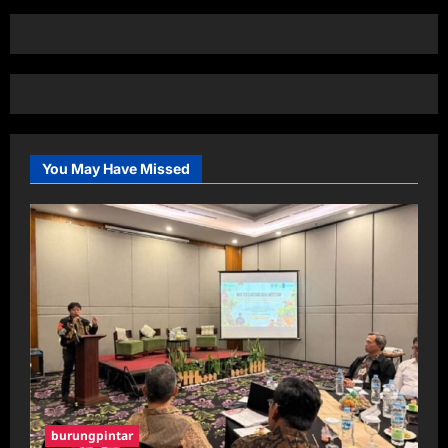
You May Have Missed
burungpintar