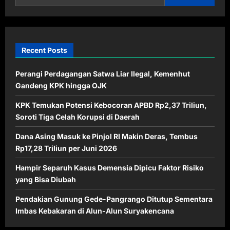
Recent Posts
Perangi Perdagangan Satwa Liar Ilegal, Kemenhut
Gandeng KPK hingga OJK
KPK Temukan Potensi Kebocoran APBD Rp2,37 Triliun,
Soroti Tiga Celah Korupsi di Daerah
Dana Asing Masuk ke Pinjol RI Makin Deras, Tembus
Rp17,28 Triliun per Juni 2026
Hampir Separuh Kasus Demensia Dipicu Faktor Risiko
yang Bisa Diubah
Pendakian Gunung Gede-Pangrango Ditutup Sementara
Imbas Kebakaran di Alun-Alun Suryakencana