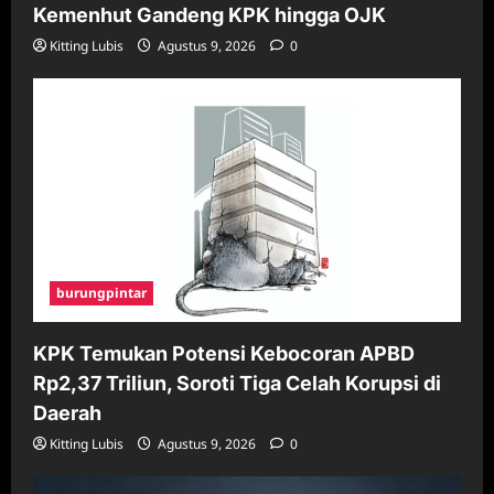
Kemenhut Gandeng KPK hingga OJK
Kitting Lubis
Agustus 9, 2026
0
burungpintar
KPK Temukan Potensi Kebocoran APBD
Rp2,37 Triliun, Soroti Tiga Celah Korupsi di
Daerah
Kitting Lubis
Agustus 9, 2026
0