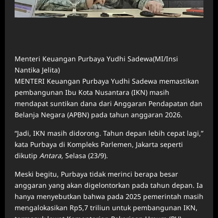
Menteri Keuangan Purbaya Yudhi Sadewa(MI/Insi
Nantika Jelita)
MENTERI Keuangan Purbaya Yudhi Sadewa memastikan
pembangunan Ibu Kota Nusantara (IKN) masih
mendapat suntikan dana dari Anggaran Pendapatan dan
Belanja Negara (APBN) pada tahun anggaran 2026.
“Jadi, IKN masih didorong. Tahun depan lebih cepat lagi,”
kata Purbaya di Kompleks Parlemen, Jakarta seperti
dikutip
Antara,
Selasa (23/9).
Meski begitu, Purbaya tidak merinci berapa besar
anggaran yang akan digelontorkan pada tahun depan. Ia
hanya menyebutkan bahwa pada 2025 pemerintah masih
mengalokasikan Rp5,7 triliun untuk pembangunan IKN,