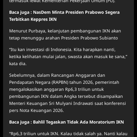
termasuk lewat Kementerian Pekerjaan Umum (PU).
Baca juga : NasDem Minta Presiden Prabowo Segera
Terbitkan Keppres IKN
Menurut Purbaya, kelanjutan pembangunan IKN akan
tetap menunggu arahan Presiden Prabowo Subianto
“Itu kan investasi di Indonesia. Kita harapkan nanti,
ketika kelihatan mulai jalan, swasta akan masuk ke sana,”
kata dia.
Sebelumnya, dalam Rancangan Anggaran dan
Pendapatan Negara (RAPBN) tahun 2026, pemerintah
mengalokasikan anggaran Rp6,3 triliun untuk
pembangunan IKN dalam Angka tersebut disampaikan
Menteri Keuangan Sri Mulyani Indrawati saat konferensi
pers Nota Keuangan 2026.
Baca juga : Bahlil Tegaskan Tidak Ada Moratorium IKN
“Rp6,3 triliun untuk IKN. Kalau tidak salah ya. Nanti kalau