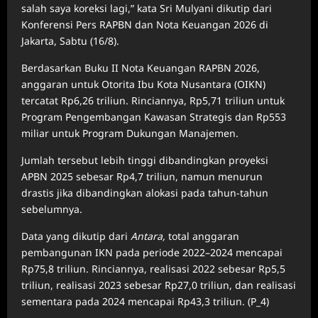
salah saya koreksi lagi,” kata Sri Mulyani dikutip dari
Konferensi Pers RAPBN dan Nota Keuangan 2026 di
Jakarta, Sabtu (16/8).
Berdasarkan Buku II Nota Keuangan RAPBN 2026,
anggaran untuk Otorita Ibu Kota Nusantara (OIKN)
tercatat Rp6,26 triliun. Rinciannya, Rp5,71 triliun untuk
Program Pengembangan Kawasan Strategis dan Rp553
miliar untuk Program Dukungan Manajemen.
Jumlah tersebut lebih tinggi dibandingkan proyeksi
APBN 2025 sebesar Rp4,7 triliun, namun menurun
drastis jika dibandingkan alokasi pada tahun-tahun
sebelumnya.
Data yang dikutip dari
Antara,
total anggaran
pembangunan IKN pada periode 2022–2024 mencapai
Rp75,8 triliun. Rinciannya, realisasi 2022 sebesar Rp5,5
triliun, realisasi 2023 sebesar Rp27,0 triliun, dan realisasi
sementara pada 2024 mencapai Rp43,3 triliun. (P_4)