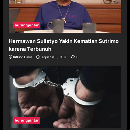
burungpintar
Hermawan Sulistyo Yakin Kematian Sutrimo
karena Terbunuh
Kitting Lubis
Agustus 5, 2026
0
burungpintar