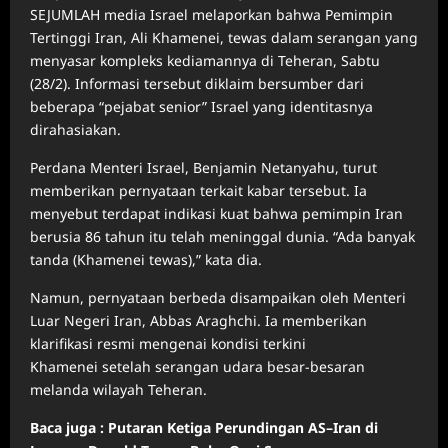
SEJUMLAH media Israel melaporkan bahwa Pemimpin
Tertinggi Iran, Ali Khamenei, tewas dalam serangan yang
menyasar kompleks kediamannya di Teheran, Sabtu
(28/2). Informasi tersebut diklaim bersumber dari
beberapa “pejabat senior” Israel yang identitasnya
dirahasiakan.
Perdana Menteri Israel, Benjamin Netanyahu, turut
memberikan pernyataan terkait kabar tersebut. Ia
menyebut terdapat indikasi kuat bahwa pemimpin Iran
berusia 86 tahun itu telah meninggal dunia. “Ada banyak
tanda (Khamenei tewas),” kata dia.
Namun, pernyataan berbeda disampaikan oleh Menteri
Luar Negeri Iran, Abbas Araghchi. Ia memberikan
klarifikasi resmi mengenai kondisi terkini
Khamenei setelah serangan udara besar-besaran
melanda wilayah Teheran.
Baca juga : Putaran Ketiga Perundingan AS–Iran di