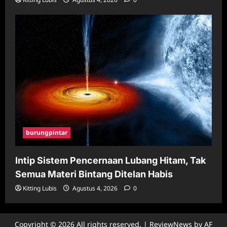
burungpintar
Intip Sistem Pencernaan Lubang Hitam, Tak
Semua Materi Bintang Ditelan Habis
Kitting Lubis
Agustus 4, 2026
0
Copyright © 2026 All rights reserved.
|
ReviewNews
by AF