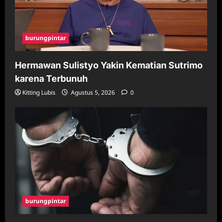
burungpintar
Hermawan Sulistyo Yakin Kematian Sutrimo
karena Terbunuh
Kitting Lubis
Agustus 5, 2026
0
burungpintar