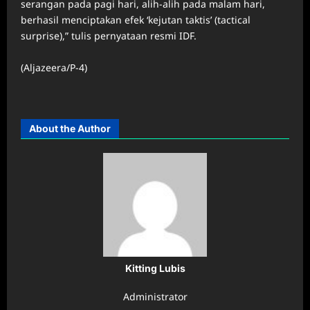
serangan pada pagi hari, alih-alih pada malam hari,
berhasil menciptakan efek ‘kejutan taktis’ (tactical
surprise),” tulis pernyataan resmi IDF.
(Aljazeera/P-4)
About the Author
Kitting Lubis
Administrator