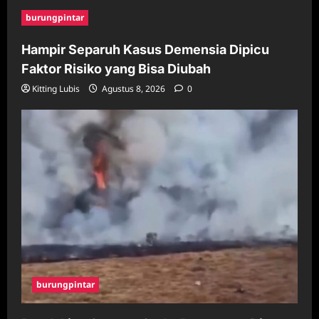
burungpintar
Hampir Separuh Kasus Demensia Dipicu
Faktor Risiko yang Bisa Diubah
Kitting Lubis
Agustus 8, 2026
0
burungpintar