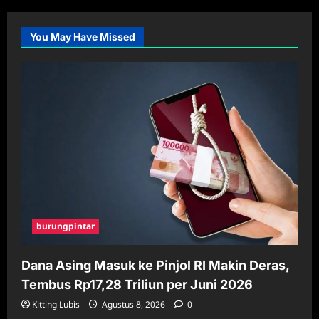
You May Have Missed
burungpintar
Dana Asing Masuk ke Pinjol RI Makin Deras,
Tembus Rp17,28 Triliun per Juni 2026
Kitting Lubis
Agustus 8, 2026
0