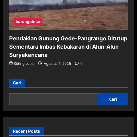
burungpintar
Pendakian Gunung Gede-Pangrango Ditutup
Sementara Imbas Kebakaran di Alun-Alun
Suryakencana
Kitting Lubis
Agustus 7, 2026
0
Cari
Cari
Recent Posts