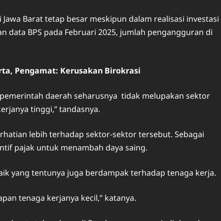
 Jawa Barat tetap besar meskipun dalam realisasi investasi
kan data BPS pada Februari 2025, jumlah pengangguran di
arta, Pengamat: Kerusakan Birokrasi
, pemerintah daerah seharusnya tidak melupakan sektor
rjanya tinggi,” tandasnya.
hatian lebih terhadap sektor-sektor tersebut. Sebagai
sentif pajak untuk menambah daya saing.
baik yang tentunya juga berdampak terhadap tenaga kerja.
pan tenaga kerjanya kecil,” katanya.