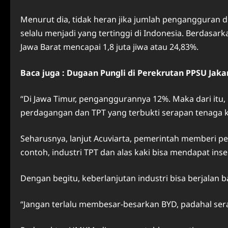
Menurut dia, tidak heran jika jumlah pengangguran di
selalu menjadi yang tertinggi di Indonesia. Berdasar
Jawa Barat mencapai 1,8 juta jiwa atau 24,83%.
Baca juga : Dugaan Pungli di Perekrutan PPSU Jak
“Di Jawa Timur, penganggurannya 12%. Maka dari itu
perdagangan dan TPT yang terbukti serapan tenaga ke
Seharusnya, lanjut Acuviarta, pemerintah memberi per
contoh, industri TPT dan alas kaki bisa mendapat in
Dengan begitu, keberlanjutan industri bisa berjalan 
“Jangan terlalu membesar-besarkan BYD, padahal sera