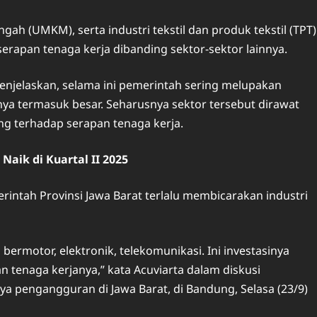
gah (UMKM), serta industri tekstil dan produk tekstil (TPT)
erapan tenaga kerja dibanding sektor-sektor lainnya.
njelaskan, selama ini pemerintah sering melupakan
nya termasuk besar. Seharusnya sektor tersebut dirawat
ng terhadap serapan tenaga kerja.
Naik di Kuartal II 2025
erintah Provinsi Jawa Barat terlalu membicarakan industri
an bermotor, elektronik, telekomunikasi. Ini investasinya
n tenaga kerjanya,” kata Acuviarta dalam diskusi
 pengangguran di Jawa Barat, di Bandung, Selasa (23/9)