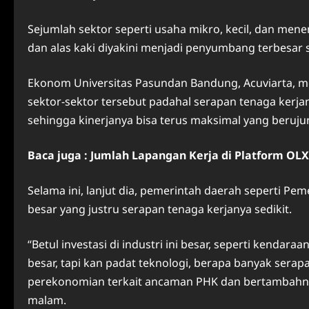
Sejumlah sektor seperti usaha mikro, kecil, dan menen
dan alas kaki diyakini menjadi penyumbang terbesar s
Ekonom Universitas Pasundan Bandung, Acuviarta, me
sektor-sektor tersebut padahal serapan tenaga kerja
sehingga kinerjanya bisa terus maksimal yang beruju
Baca juga : Jumlah Lapangan Kerja di Platform OLX 
Selama ini, lanjut dia, pemerintah daerah seperti Pem
besar yang justru serapan tenaga kerjanya sedikit.
“Betul investasi di industri ini besar, seperti kendara
besar, tapi kan padat teknologi, berapa banyak serapa
perekonomian terkait ancaman PHK dan bertambahnya
malam.