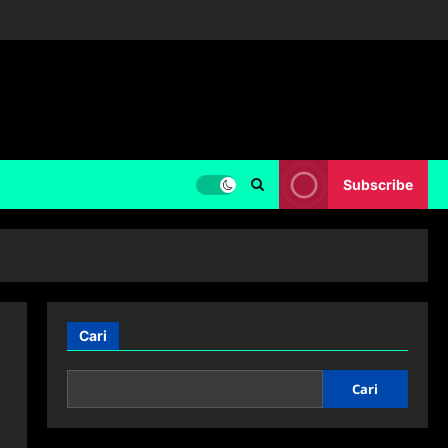
Subscribe
Cari
Cari