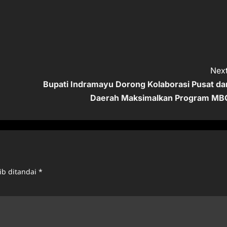
Next
Bupati Indramayu Dorong Kolaborasi Pusat da
Daerah Maksimalkan Program MB
ib ditandai
*