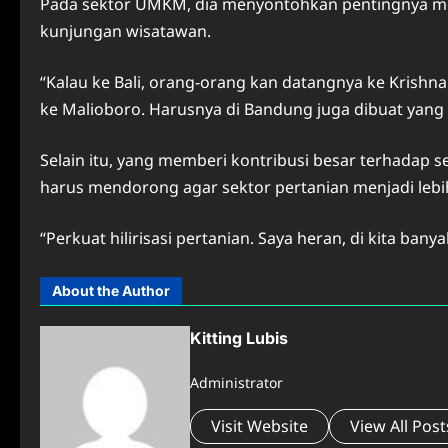
Pada sektor UMKM, dia menyontohkan pentingnya me
kunjungan wisatawan.
“Kalau ke Bali, orang-orang kan datangnya ke Krishna 
ke Malioboro. Harusnya di Bandung juga dibuat yang s
Selain itu, yang memberi kontribusi besar terhadap s
harus mendorong agar sektor pertanian menjadi lebi
“Perkuat hilirisasi pertanian. Saya heran, di kita ban
About the Author
Kitting Lubis
Administrator
Visit Website
View All Post