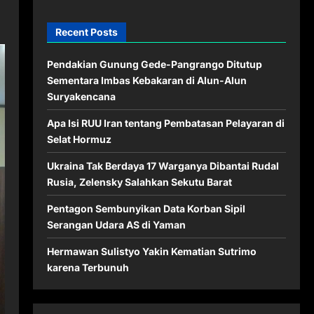
Recent Posts
Pendakian Gunung Gede-Pangrango Ditutup
Sementara Imbas Kebakaran di Alun-Alun
Suryakencana
Apa Isi RUU Iran tentang Pembatasan Pelayaran di
Selat Hormuz
Ukraina Tak Berdaya 17 Warganya Dibantai Rudal
Rusia, Zelensky Salahkan Sekutu Barat
Pentagon Sembunyikan Data Korban Sipil
Serangan Udara AS di Yaman
Hermawan Sulistyo Yakin Kematian Sutrimo
karena Terbunuh