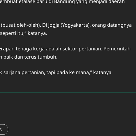
mbuat etalase baru di Bandung yang menjadi daerah
(pusat oleh-oleh). Di Jogja (Yogyakarta), orang datangnya
eperti itu,” katanya.
erapan tenaga kerja adalah sektor pertanian. Pemerintah
h baik dan terus tumbuh.
yak sarjana pertanian, tapi pada ke mana,” katanya.
s