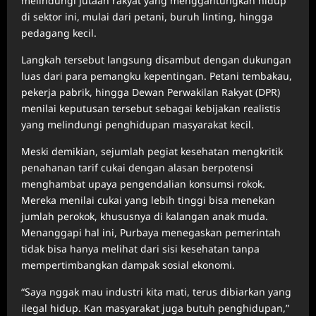
melindungi jutaan rakyat yang menggantungkan hidup
di sektor ini, mulai dari petani, buruh linting, hingga
pedagang kecil.
Langkah tersebut langsung disambut dengan dukungan
luas dari para pemangku kepentingan. Petani tembakau,
pekerja pabrik, hingga Dewan Perwakilan Rakyat (DPR)
menilai keputusan tersebut sebagai kebijakan realistis
yang melindungi penghidupan masyarakat kecil.
Meski demikian, sejumlah pegiat kesehatan mengkritik
penahanan tarif cukai dengan alasan berpotensi
menghambat upaya pengendalian konsumsi rokok.
Mereka menilai cukai yang lebih tinggi bisa menekan
jumlah perokok, khususnya di kalangan anak muda.
Menanggapi hal ini, Purbaya menegaskan pemerintah
tidak bisa hanya melihat dari sisi kesehatan tanpa
mempertimbangkan dampak sosial ekonomi.
“Saya nggak mau industri kita mati, terus dibiarkan yang
ilegal hidup. Kan masyarakat juga butuh penghidupan,”