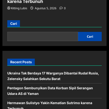
karena Terbunuh
Kitting Lubis
Agustus 5, 2026
0
Cari
Cari
Recent Posts
Ukraina Tak Berdaya 17 Warganya Dibantai Rudal Rusia,
Zelensky Salahkan Sekutu Barat
Pentagon Sembunyikan Data Korban Sipil Serangan
Udara AS di Yaman
Hermawan Sulistyo Yakin Kematian Sutrimo karena
Terbunuh