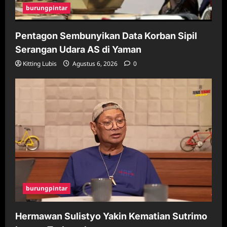
burungpintar
Pentagon Sembunyikan Data Korban Sipil
Serangan Udara AS di Yaman
Kitting Lubis
Agustus 6, 2026
0
burungpintar
Hermawan Sulistyo Yakin Kematian Sutrimo