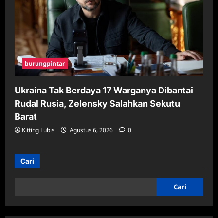
burungpintar
Ukraina Tak Berdaya 17 Warganya Dibantai
Rudal Rusia, Zelensky Salahkan Sekutu
Barat
Kitting Lubis
Agustus 6, 2026
0
Cari
Cari