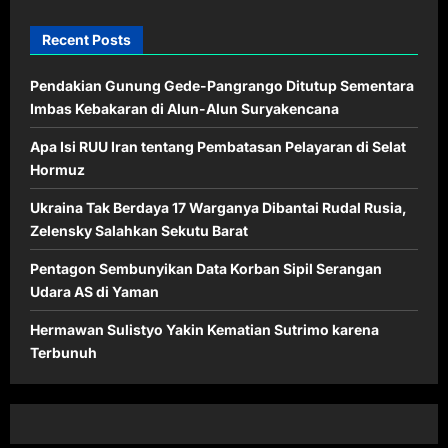
Recent Posts
Pendakian Gunung Gede-Pangrango Ditutup Sementara
Imbas Kebakaran di Alun-Alun Suryakencana
Apa Isi RUU Iran tentang Pembatasan Pelayaran di Selat
Hormuz
Ukraina Tak Berdaya 17 Warganya Dibantai Rudal Rusia,
Zelensky Salahkan Sekutu Barat
Pentagon Sembunyikan Data Korban Sipil Serangan
Udara AS di Yaman
Hermawan Sulistyo Yakin Kematian Sutrimo karena
Terbunuh