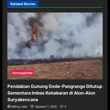
Related Stories
burungpintar
Pendakian Gunung Gede-Pangrango Ditutup
Sementara Imbas Kebakaran di Alun-Alun
Suryakencana
Kitting Lubis
Agustus 7, 2026
0