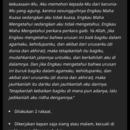
kekuasaan-Mu. Aku memohon kepada-Mu dari karunia-
Mu yang agung, karena sesungguhnya Engkau Maha
Kuasa sedangkan aku tidak kuasa, Engkau Maha
Mengetahui sedangkan aku tidak mengetahui, Engkau
Maha Mengetahui perkara-perkara gaib. Ya Allah, jika
Engkau mengetahui bahwa urusan ini baik bagiku dalam
agamaku, kehidupanku, dan akibat dari urusanku (di
dunia dan akhirat), maka tetapkanlah itu bagiku,
mudahkanlah jalannya untukku, dan berkahilah aku di
dalamnya. Dan jika Engkau mengetahui bahwa urusan
ini buruk bagiku dalam agamaku, kehidupanku, dan
akibat dari urusanku (di dunia dan akhirat), maka
jauhkanlah itu dariku dan jauhkanlah aku darinya.
Tetapkanlah kebaikan bagiku di mana pun adanya, lalu
jadikanlah aku ridha dengannya.
”
Dilakukan 2 rakaat.
Dikerjakan kapan saja siang atau malam, kecuali di