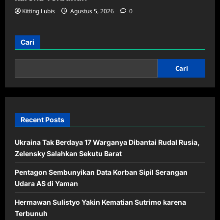
Kitting Lubis
Agustus 5, 2026
0
Cari
Cari
Recent Posts
Ukraina Tak Berdaya 17 Warganya Dibantai Rudal Rusia,
Zelensky Salahkan Sekutu Barat
Pentagon Sembunyikan Data Korban Sipil Serangan
Udara AS di Yaman
Hermawan Sulistyo Yakin Kematian Sutrimo karena
Terbunuh