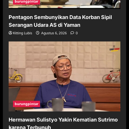
burungpintar
Pentagon Sembunyikan Data Korban Sipil
Serangan Udara AS di Yaman
Kitting Lubis
Agustus 6, 2026
0
burungpintar
Hermawan Sulistyo Yakin Kematian Sutrimo
karena Terbunuh