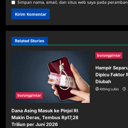
Simpan nama, email, dan situs web saya pada peramban 
Related Stories
burungpintar
Hampir Separ
Dipicu Faktor 
Diubah
Kitting Lubis
burungpintar
Dana Asing Masuk ke Pinjol RI
Makin Deras, Tembus Rp17,28
Triliun per Juni 2026