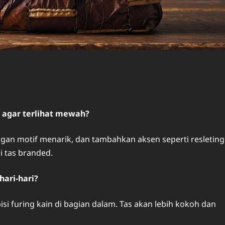
 agar terlihat mewah?
gan motif menarik, dan tambahkan aksen seperti resleting
i tas branded.
hari-hari?
isi furing kain di bagian dalam. Tas akan lebih kokoh dan