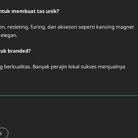
untuk membuat tas unik?
n, resleting, furing, dan aksesori seperti kancing magnet
 elegan.
oduk branded?
hing berkualitas. Banyak perajin lokal sukses menjualnya
s