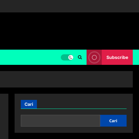
Subscribe
Cari
Cari