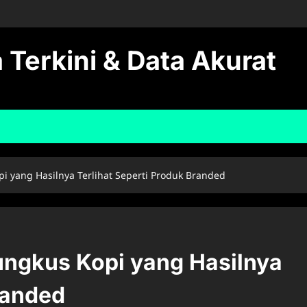
 Terkini & Data Akurat
i yang Hasilnya Terlihat Seperti Produk Branded
ungkus Kopi yang Hasilnya
randed