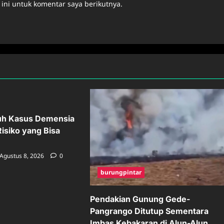
ini untuk komentar saya berikutnya.
uh Kasus Demensia
Risiko yang Bisa
Agustus 8, 2026
0
burungpintar
Pendakian Gunung Gede-
Pangrango Ditutup Sementara
Imbas Kebakaran di Alun-Alun