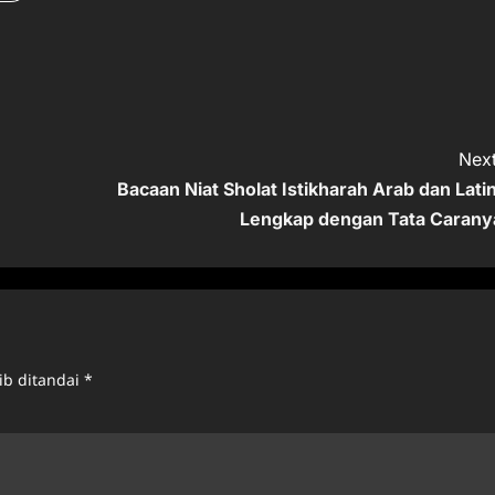
Next
Bacaan Niat Sholat Istikharah Arab dan Latin
Lengkap dengan Tata Carany
ib ditandai
*