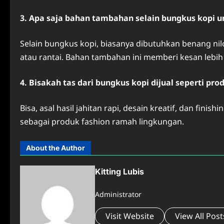
3. Apa saja bahan tambahan selain bungkus kopi 
Selain bungkus kopi, biasanya dibutuhkan benang nilo
atau rantai. Bahan tambahan ini memberi kesan lebih
4. Bisakah tas dari bungkus kopi dijual seperti pr
Bisa, asal hasil jahitan rapi, desain kreatif, dan finis
sebagai produk fashion ramah lingkungan.
About the Author
Kitting Lubis
Administrator
Visit Website
View All Post