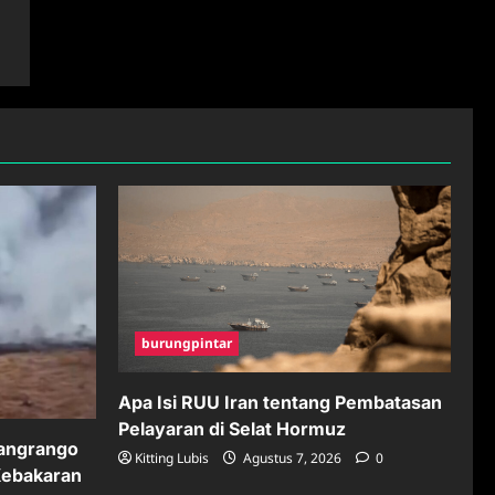
burungpintar
Apa Isi RUU Iran tentang Pembatasan
Pelayaran di Selat Hormuz
angrango
Kitting Lubis
Agustus 7, 2026
0
Kebakaran