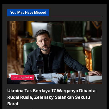
You May Have Missed
burungpintar
Ukraina Tak Berdaya 17 Warganya Dibantai
Rudal Rusia, Zelensky Salahkan Sekutu
Barat