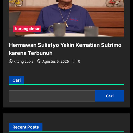
burungpintar
Hermawan Sulistyo Yakin Kematian Sutrimo
karena Terbunuh
Kitting Lubis
Agustus 5, 2026
0
Cari
Cari
Recent Posts