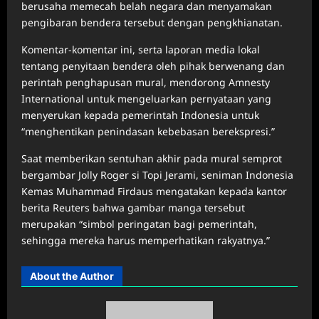
berusaha memecah belah negara dan menyamakan
pengibaran bendera tersebut dengan pengkhianatan.
Komentar-komentar ini, serta laporan media lokal
tentang penyitaan bendera oleh pihak berwenang dan
perintah penghapusan mural, mendorong Amnesty
International untuk mengeluarkan pernyataan yang
menyerukan kepada pemerintah Indonesia untuk
“menghentikan penindasan kebebasan berekspresi.”
Saat memberikan sentuhan akhir pada mural semprot
bergambar Jolly Roger si Topi Jerami, seniman Indonesia
Kemas Muhammad Firdaus mengatakan kepada kantor
berita Reuters bahwa gambar manga tersebut
merupakan “simbol peringatan bagi pemerintah,
sehingga mereka harus memperhatikan rakyatnya.”
About the Author