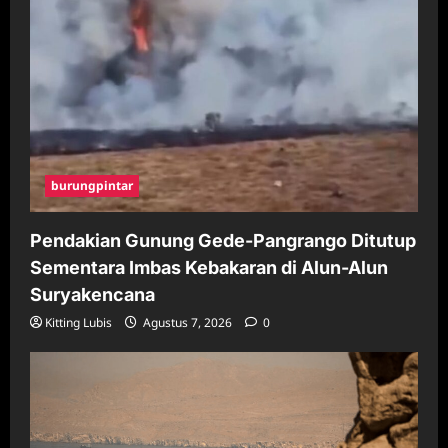
burungpintar
Pendakian Gunung Gede-Pangrango Ditutup
Sementara Imbas Kebakaran di Alun-Alun
Suryakencana
Kitting Lubis
Agustus 7, 2026
0