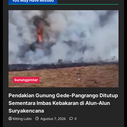
You May Have Missed
burungpintar
Pendakian Gunung Gede-Pangrango Ditutup
Sementara Imbas Kebakaran di Alun-Alun
Suryakencana
Kitting Lubis
Agustus 7, 2026
0