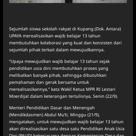
Sejumlah siswa sekolah rakyat di Kupang.(Dok. Antara)
UPAYA merealisasikan wajib belajar 13 tahun
membutuhkan kolaborasi yang kuat dan konsisten dari
sejumlah pihak terkait dalam mewujudkannya.
“Upaya mewujudkan wajib belajar 13 tahun sejak
pendidikan usia dini membutuhkan proses yang
melibatkan banyak pihak, sehingga dibutuhkan
pemahaman dan gerak bersama untuk
merealisasikannya,” kata Wakil Ketua MPR RI Lestari
Moerdijat dalam keterangan tertulisnya, Senin (22/9).
Menteri Pendidikan Dasar dan Menengah
(Mendikdasmen) Abdul Mu’ti, Minggu (21/9),
mengatakan, untuk mewujudkan wajib belajar 13 tahun
akan direalisasikan satu desa satu Pendidikan Anak Usia
Dini (PAUD) bekerjasama dengan Kementerian Desa dan